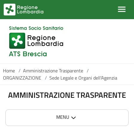
Salta al contenuto principale
Home
/
Amministrazione Trasparente
/
ORGANIZZAZIONE
/
Sede Legale e Organi dell'Agenzia
AMMINISTRAZIONE TRASPARENTE
MENU