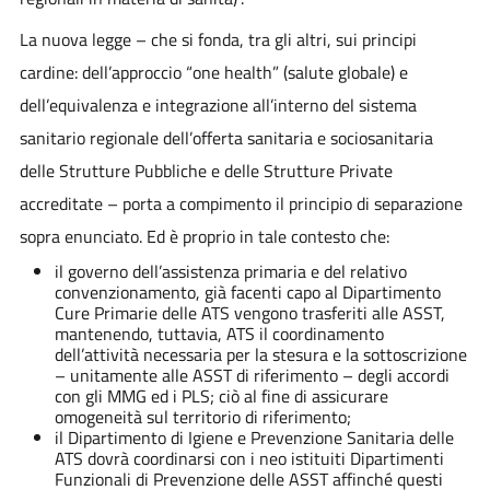
La nuova legge – che si fonda, tra gli altri, sui principi
cardine: dell’approccio “one health” (salute globale) e
dell’equivalenza e integrazione all’interno del sistema
sanitario regionale dell’offerta sanitaria e sociosanitaria
delle Strutture Pubbliche e delle Strutture Private
accreditate – porta a compimento il principio di separazione
sopra enunciato. Ed è proprio in tale contesto che:
il governo dell’assistenza primaria e del relativo
convenzionamento, già facenti capo al Dipartimento
Cure Primarie delle ATS vengono trasferiti alle ASST,
mantenendo, tuttavia, ATS il coordinamento
dell’attività necessaria per la stesura e la sottoscrizione
– unitamente alle ASST di riferimento – degli accordi
con gli MMG ed i PLS; ciò al fine di assicurare
omogeneità sul territorio di riferimento;
il Dipartimento di Igiene e Prevenzione Sanitaria delle
ATS dovrà coordinarsi con i neo istituiti Dipartimenti
Funzionali di Prevenzione delle ASST affinché questi