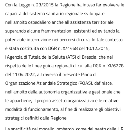
Con la Legge n. 23/2015 la Regione ha inteso far evolvere le
capacità del sistema sanitario regionale sviluppate
nell’ambito ospedaliero anche all’assistenza territoriale,
superando alcune frammentazioni esistenti ed evitando la
potenziale interruzione nei percorsi di cura. In tale contesto
è stata costituita con DGR n. X/4468 del 10.12.2015,
l’Agenzia di Tutela della Salute (ATS) di Brescia, che nel
rispetto delle linee guida regionali di cui alla DGR n. XI/6278
del 11.04.2022, attraverso il presente Piano di
Organizzazione Aziendale Strategico (POAS), definisce,
nell’ambito della autonomia organizzativa e gestionale che
le appartiene, il proprio assetto organizzativo e le relative
modalità di funzionamento, al fine di realizzare gli obiettivi
strategici definiti dalla Regione.
La specificità del modello lombardo, come delineato dalla L.R.