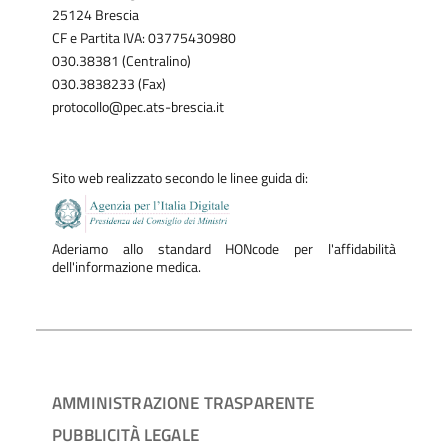
25124 Brescia
CF e Partita IVA: 03775430980
030.38381 (Centralino)
030.3838233 (Fax)
protocollo@pec.ats-brescia.it
Sito web realizzato secondo le linee guida di:
Aderiamo allo standard HONcode per l'affidabilità
dell'informazione medica.
AMMINISTRAZIONE TRASPARENTE
PUBBLICITÀ LEGALE