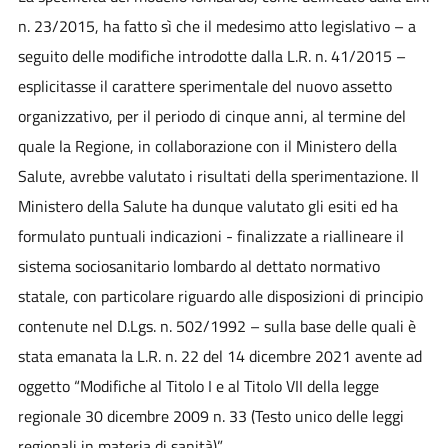
n. 23/2015, ha fatto sì che il medesimo atto legislativo – a
seguito delle modifiche introdotte dalla L.R. n. 41/2015 –
esplicitasse il carattere sperimentale del nuovo assetto
organizzativo, per il periodo di cinque anni, al termine del
quale la Regione, in collaborazione con il Ministero della
Salute, avrebbe valutato i risultati della sperimentazione. Il
Ministero della Salute ha dunque valutato gli esiti ed ha
formulato puntuali indicazioni - finalizzate a riallineare il
sistema sociosanitario lombardo al dettato normativo
statale, con particolare riguardo alle disposizioni di principio
contenute nel D.Lgs. n. 502/1992 – sulla base delle quali è
stata emanata la L.R. n. 22 del 14 dicembre 2021 avente ad
oggetto “Modifiche al Titolo I e al Titolo VII della legge
regionale 30 dicembre 2009 n. 33 (Testo unico delle leggi
regionali in materia di sanità)”.