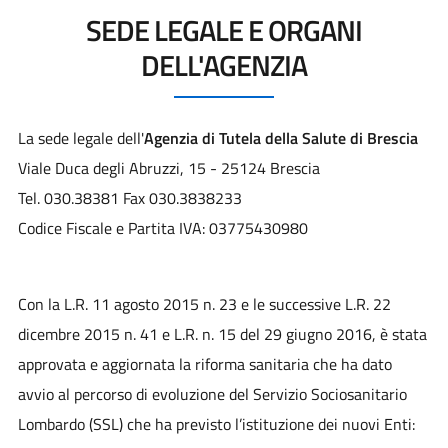
SEDE LEGALE E ORGANI
DELL'AGENZIA
La sede legale dell'
Agenzia di Tutela della Salute di Brescia
Viale Duca degli Abruzzi, 15 - 25124 Brescia
Tel. 030.38381 Fax 030.3838233
Codice Fiscale e Partita IVA: 03775430980
Con la L.R. 11 agosto 2015 n. 23 e le successive L.R. 22
dicembre 2015 n. 41 e L.R. n. 15 del 29 giugno 2016, è stata
approvata e aggiornata la riforma sanitaria che ha dato
avvio al percorso di evoluzione del Servizio Sociosanitario
Lombardo (SSL) che ha previsto l’istituzione dei nuovi Enti: