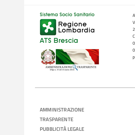
A
V
2
C
0
0
p
AMMINISTRAZIONE
TRASPARENTE
PUBBLICITÀ LEGALE