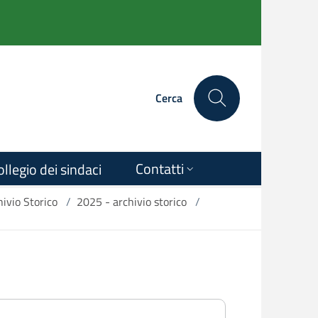
Cerca
Contatti
ollegio dei sindaci
ivio Storico
/
2025 - archivio storico
/