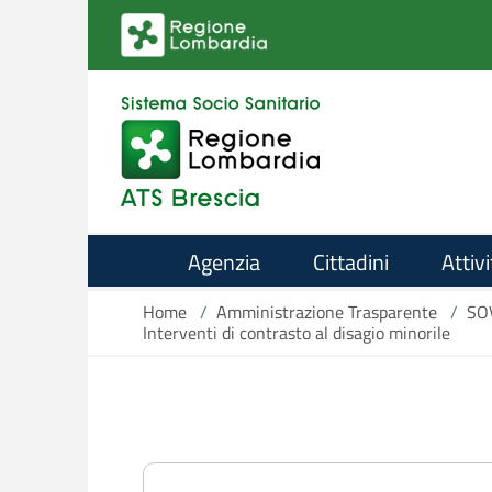
Salta al contenuto principale
Agenzia
Cittadini
Attivi
Home
/
Amministrazione Trasparente
/
SO
Interventi di contrasto al disagio minorile