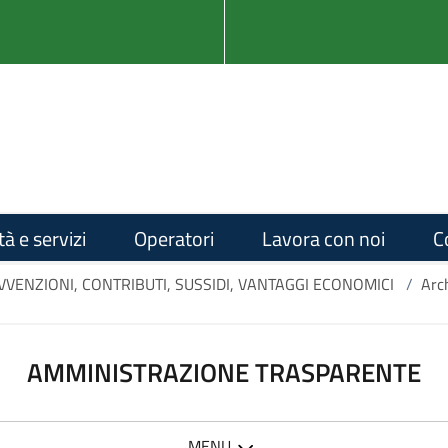
tà e servizi
Operatori
Lavora con noi
C
VVENZIONI, CONTRIBUTI, SUSSIDI, VANTAGGI ECONOMICI
/
Arch
AMMINISTRAZIONE TRASPARENTE
MENU