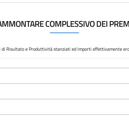
AMMONTARE COMPLESSIVO DEI PREM
i di Risultato e Produttività stanziati ed importi effettivamente er