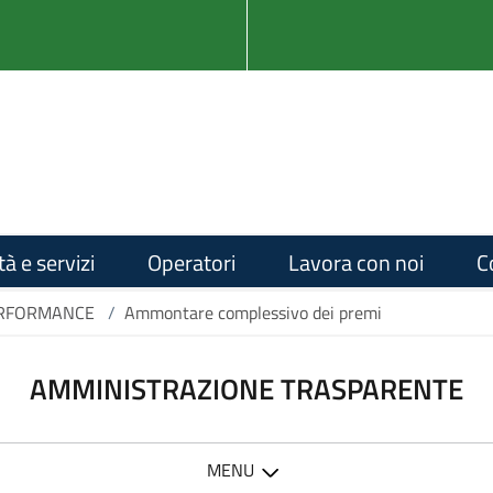
tà e servizi
Operatori
Lavora con noi
C
RFORMANCE
/
Ammontare complessivo dei premi
AMMINISTRAZIONE TRASPARENTE
MENU