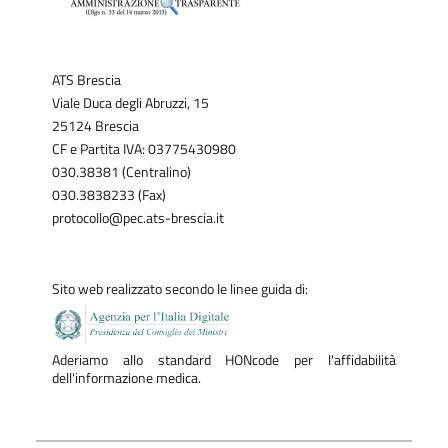
ATS Brescia
Viale Duca degli Abruzzi, 15
25124 Brescia
CF e Partita IVA: 03775430980
030.38381 (Centralino)
030.3838233 (Fax)
protocollo@pec.ats-brescia.it
Sito web realizzato secondo le linee guida di:
Aderiamo allo standard HONcode per l'affidabilità
dell'informazione medica.