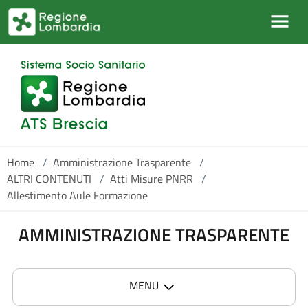
Salta al contenuto principale
Home
/
Amministrazione Trasparente
/
ALTRI CONTENUTI
/
Atti Misure PNRR
/
Allestimento Aule Formazione
AMMINISTRAZIONE TRASPARENTE
MENU