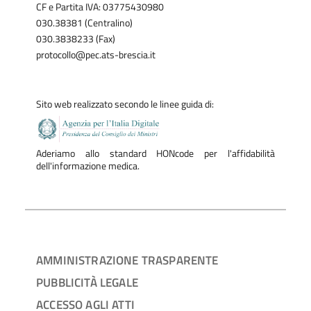
CF e Partita IVA: 03775430980
030.38381 (Centralino)
030.3838233 (Fax)
protocollo@pec.ats-brescia.it
Sito web realizzato secondo le linee guida di:
Aderiamo allo standard HONcode per l'affidabilità
dell'informazione medica.
AMMINISTRAZIONE TRASPARENTE
PUBBLICITÀ LEGALE
ACCESSO AGLI ATTI