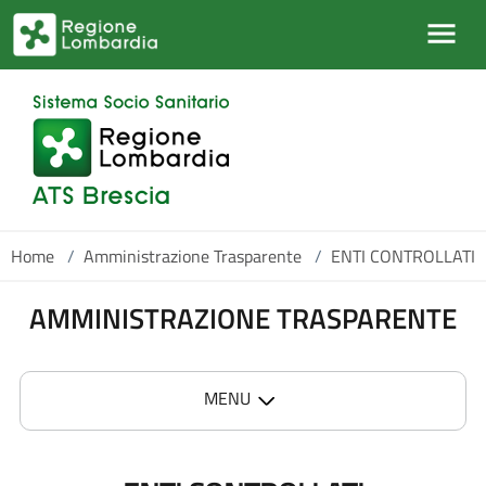
Salta al contenuto principale
Home
/
Amministrazione Trasparente
/
ENTI CONTROLLATI
AMMINISTRAZIONE TRASPARENTE
MENU