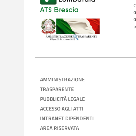
C
0
0
p
AMMINISTRAZIONE
TRASPARENTE
PUBBLICITÀ LEGALE
ACCESSO AGLI ATTI
INTRANET DIPENDENTI
AREA RISERVATA