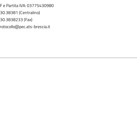
F e Partita IVA: 03775430980
30.38381 (Centralino)
30.3838233 (Fax)
rotocollo@pec.ats-brescia.it