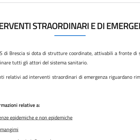
ERVENTI STRAORDINARI E DI EMERG
S di Brescia si dota di strutture coordinate, attivabili a fronte di
nare tutti gli attori del sistema sanitario.
ti relativi ad interventi straordinari di emergenza riguardano ri
rmazioni relative a:
rgenze epidemiche e non epidemiche
e mangimi