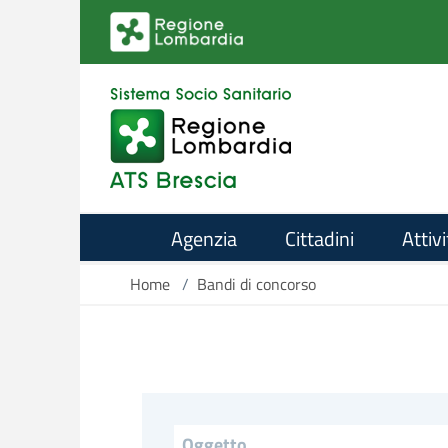
Salta al contenuto principale
Agenzia
Cittadini
Attivi
Home
/
Bandi di concorso
Titolo