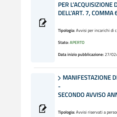
PER L’ACQUISIZIONE 
DELL’ART. 7, COMMA 
Tipologia:
Avvisi per incarichi di 
Stato:
APERTO
Data inizio pubblicazione:
27/02
MANIFESTAZIONE DI

-
SECONDO AVVISO AN
Tipologia:
Avvisi riservati a pers