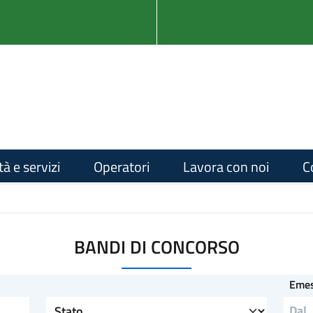
tà e servizi
Operatori
Lavora con noi
C
BANDI DI CONCORSO
Eme
Stato