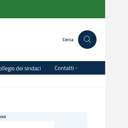
Cerca
Contatti
ollegio dei sindaci
sso