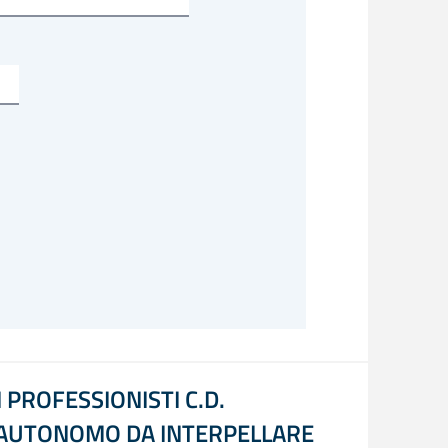
 PROFESSIONISTI C.D.
O AUTONOMO DA INTERPELLARE