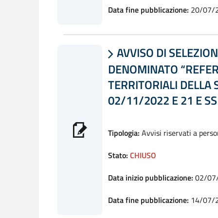
Data fine pubblicazione:
20/07/
AVVISO DI SELEZIO

DENOMINATO “REFERE
TERRITORIALI DELLA S
02/11/2022 E 21 E SS
Tipologia:
Avvisi riservati a pers
Stato:
CHIUSO
Data inizio pubblicazione:
02/07
Data fine pubblicazione:
14/07/