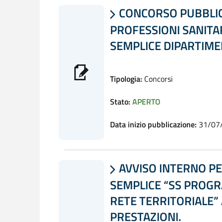
CONCORSO PUBBLICO,

PROFESSIONI SANITA
SEMPLICE DIPARTIMEN
Tipologia:
Concorsi
Stato:
APERTO
Data inizio pubblicazione:
31/07
AVVISO INTERNO PE

SEMPLICE “SS PROGR
RETE TERRITORIALE”
PRESTAZIONI.