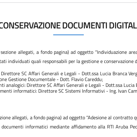
CONSERVAZIONE DOCUMENTI DIGITAL
 sezione allegati, a fondo pagina) ad oggetto “Individuazione ar
ti individuati quali responsabili per la gestione e conservazione
Direttore SC Affari Generali e Legali - Dott.ssa Lucia Branca Verg
ione Gestione Documentale - Dott. Flavio Careddu;
 analogici: Direttore SC Affari Generali e Legali - Dott.ssa Lucia
enti informatici: Direttore SC Sistemi Informativi - Ing. Ivan Cam
ezione allegati, a fondo pagina) ad oggetto “Adesione al contratto 
i documenti informatici mediante affidamento alla RTI Aruba Pec S