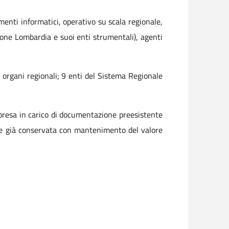
menti informatici, operativo su scala regionale,
ione Lombardia e suoi enti strumentali), agenti
2 organi regionali; 9 enti del Sistema Regionale
 presa in carico di documentazione preesistente
ne già conservata con mantenimento del valore