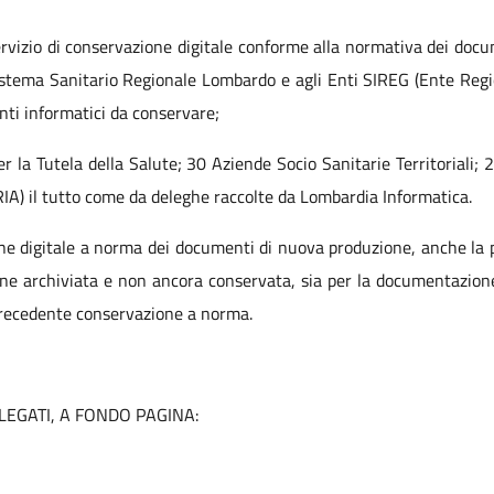
ervizio di conservazione digitale conforme alla normativa dei docu
 Sistema Sanitario Regionale Lombardo e agli Enti SIREG (Ente Reg
enti informatici da conservare;
er la Tutela della Salute; 30 Aziende Socio Sanitarie Territoriali; 
RIA) il tutto come da deleghe raccolte da Lombardia Informatica.
one digitale a norma dei documenti di nuova produzione, anche la
ione archiviata e non ancora conservata, sia per la documentazio
 precedente conservazione a norma.
LEGATI, A FONDO PAGINA: