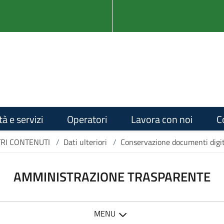
tà e servizi
Operatori
Lavora con noi
C
TRI CONTENUTI
/
Dati ulteriori
/
Conservazione documenti digit
AMMINISTRAZIONE TRASPARENTE
MENU