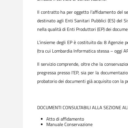
Il contratto ha per oggetto l’affidamento del s
destinato agli Enti Sanitari Pubblici (ES) del
nella qualità di Enti Produttori (EP) dei docum
L’insieme degli EP è costituito da: 8 Agenzie p
(tra cui Lombardia Informatica stessa – oggi A
Il servizio comprende, oltre che la conservazi
pregressa presso l’EP, sia per la documentaz
probatorio dei documenti già acquisito con la
DOCUMENTI CONSULTABILI ALLA SEZIONE AL
Atto di affidamento
Manuale Conservazione