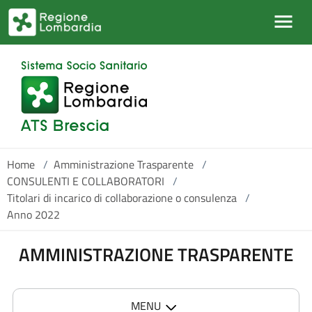
Salta al contenuto principale
Home
/
Amministrazione Trasparente
/
CONSULENTI E COLLABORATORI
/
Titolari di incarico di collaborazione o consulenza
/
Anno 2022
AMMINISTRAZIONE TRASPARENTE
MENU