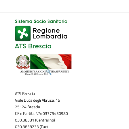
ATS Brescia
Viale Duca degli Abruzzi, 15
25124 Brescia
CF e Partita IVA: 03775430980
030.38381 (Centralino)
030.3838233 (Fax)