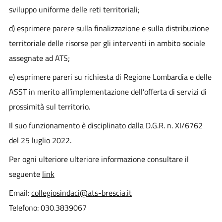
sviluppo uniforme delle reti territoriali;
d) esprimere parere sulla finalizzazione e sulla distribuzione
territoriale delle risorse per gli interventi in ambito sociale
assegnate ad ATS;
e) esprimere pareri su richiesta di Regione Lombardia e delle
ASST in merito all’implementazione dell’offerta di servizi di
prossimità sul territorio.
Il suo funzionamento è disciplinato dalla D.G.R. n. XI/6762
del 25 luglio 2022.
Per ogni ulteriore ulteriore informazione consultare il
seguente
link
Email:
collegiosindaci@ats-brescia.it
Telefono: 030.3839067