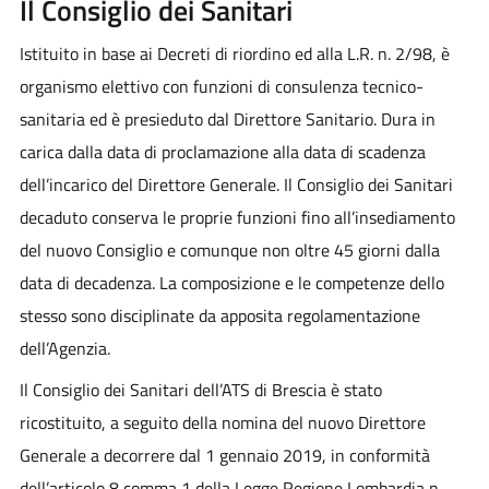
Il Consiglio dei Sanitari
Istituito in base ai Decreti di riordino ed alla L.R. n. 2/98, è
organismo elettivo con funzioni di consulenza tecnico-
sanitaria ed è presieduto dal Direttore Sanitario. Dura in
carica dalla data di proclamazione alla data di scadenza
dell’incarico del Direttore Generale. Il Consiglio dei Sanitari
decaduto conserva le proprie funzioni fino all’insediamento
del nuovo Consiglio e comunque non oltre 45 giorni dalla
data di decadenza. La composizione e le competenze dello
stesso sono disciplinate da apposita regolamentazione
dell’Agenzia.
Il Consiglio dei Sanitari dell’ATS di Brescia è stato
ricostituito, a seguito della nomina del nuovo Direttore
Generale a decorrere dal 1 gennaio 2019, in conformità
dell’articolo 8 comma 1 della Legge Regione Lombardia n.