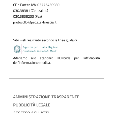
CF e Partita IVA: 03775430980
030.38381 (Centralino)
030.3838233 (Fax)
protocollo@pec.ats-brescia.it
Sito web realizzato secondo le linee guida di:
Aderiamo allo standard HONcode per l'affidabilità
dell'informazione medica.
AMMINISTRAZIONE TRASPARENTE
PUBBLICITÀ LEGALE
ACCESSO AGLI ATTI