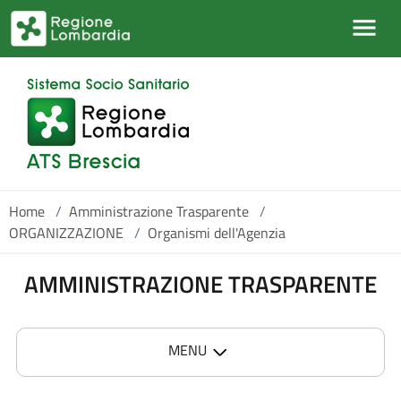
Salta al contenuto principale
Home
/
Amministrazione Trasparente
/
ORGANIZZAZIONE
/
Organismi dell'Agenzia
AMMINISTRAZIONE TRASPARENTE
MENU