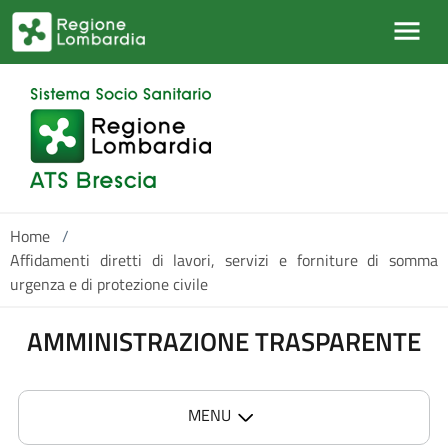
Salta al contenuto principale
Home
/
Affidamenti diretti di lavori, servizi e forniture di somma
urgenza e di protezione civile
AMMINISTRAZIONE TRASPARENTE
MENU