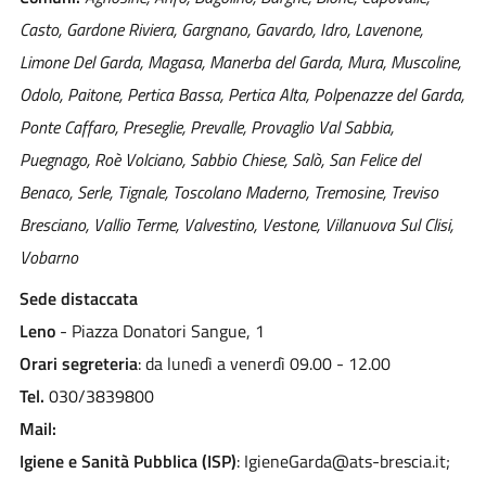
Casto, Gardone Riviera, Gargnano, Gavardo, Idro, Lavenone,
Limone Del Garda, Magasa, Manerba del Garda, Mura, Muscoline,
Odolo, Paitone, Pertica Bassa, Pertica Alta, Polpenazze del Garda,
Ponte Caffaro, Preseglie, Prevalle, Provaglio Val Sabbia,
Puegnago, Roè Volciano, Sabbio Chiese, Salò, San Felice del
Benaco, Serle, Tignale, Toscolano Maderno, Tremosine, Treviso
Bresciano, Vallio Terme, Valvestino, Vestone, Villanuova Sul Clisi,
Vobarno
Sede distaccata
Leno
- Piazza Donatori Sangue, 1
Orari segreteria
: da lunedì a venerdì 09.00 - 12.00
Tel.
030/3839800
Mail:
Igiene e Sanità Pubblica (ISP)
: IgieneGarda@ats-brescia.it;