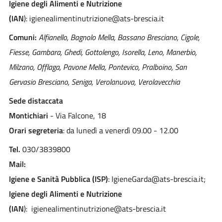
Igiene degli Alimenti e Nutrizione
(IAN
): igienealimentinutrizione@ats-brescia.it
Comuni:
Alfianello, Bagnolo Mella, Bassano Bresciano, Cigole,
Fiesse, Gambara, Ghedi, Gottolengo, Isorella, Leno, Manerbio,
Milzano, Offlaga, Pavone Mella, Pontevico, Pralboino, San
Gervasio Bresciano, Seniga, Verolanuova, Verolavecchia
Sede distaccata
Montichiari
- Via Falcone, 18
Orari segreteria
: da lunedì a venerdì 09.00 - 12.00
Tel.
030/3839800
Mail:
Igiene e Sanità Pubblica (ISP)
: IgieneGarda@ats-brescia.it;
Igiene degli Alimenti e Nutrizione
(IAN
): igienealimentinutrizione@ats-brescia.it