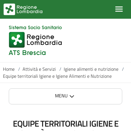
Salta al contenuto principale
Home
/
Attività e Servizi
/
Igiene alimenti e nutrizione
/
Equipe territoriali Igiene e Igiene Alimenti e Nutrizione
MENU
EQUIPE TERRITORIALI IGIENE E