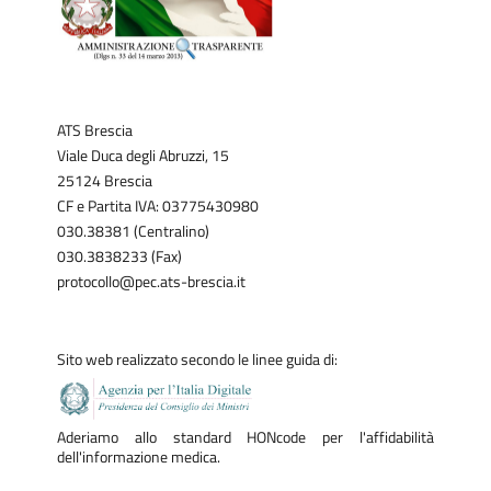
ATS Brescia
Viale Duca degli Abruzzi, 15
25124 Brescia
CF e Partita IVA: 03775430980
030.38381 (Centralino)
030.3838233 (Fax)
protocollo@pec.ats-brescia.it
Sito web realizzato secondo le linee guida di:
Aderiamo allo standard HONcode per l'affidabilità
dell'informazione medica.