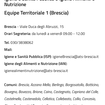
Nutrizione
Equipe Territoriale 1 (Brescia)
Brescia
- Viale Duca degli Abruzzi, 15
Orari Segreteria:
da lunedì a venerdì 09.00 - 12.00
Tel.
030/3838062
Mail:
Igiene e Sanità Pubblica (ISP)
: igieneBrescia@ats-brescia.it
Igiene degli Alimenti e Nutrizione (IAN
):
igienealimentinutrizione@ats-brescia.it
Comuni:
Brescia, Azzano Mella, Berlingo, Borgosatollo, Botticino,
Bovegno, Bovezzo, Brione, Caino, Castegnato, Capriano del Colle,
Castelmella, Castenedolo, Cellatica, Collebeato, Collio, Concesio,