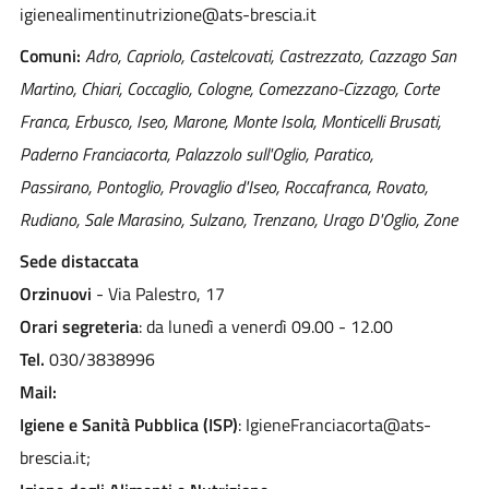
igienealimentinutrizione@ats-brescia.it
Comuni:
Adro, Capriolo, Castelcovati, Castrezzato, Cazzago San
Martino, Chiari, Coccaglio, Cologne, Comezzano-Cizzago, Corte
Franca, Erbusco, Iseo, Marone, Monte Isola, Monticelli Brusati,
Paderno Franciacorta, Palazzolo sull'Oglio, Paratico,
Passirano, Pontoglio, Provaglio d'Iseo, Roccafranca, Rovato,
Rudiano, Sale Marasino, Sulzano, Trenzano, Urago D'Oglio, Zone
Sede distaccata
Orzinuovi
- Via Palestro, 17
Orari segreteria
: da lunedì a venerdì 09.00 - 12.00
Tel.
030/3838996
Mail:
Igiene e Sanità Pubblica (ISP)
: IgieneFranciacorta@ats-
brescia.it;