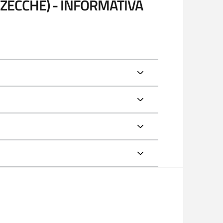
 ZECCHE) - INFORMATIVA
Informazioni