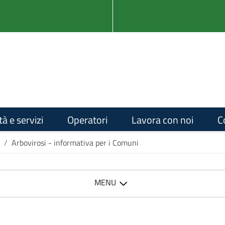
tà e servizi
Operatori
Lavora con noi
C
/
Arbovirosi - informativa per i Comuni
MENU