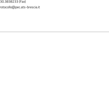
30.3838233 (Fax)
rotocollo@pec.ats-brescia.it