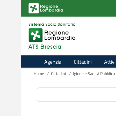
Salta al contenuto principale
Agenzia
Cittadini
Attivi
Home
/
Cittadini
/
Igiene e Sanità Pubblica