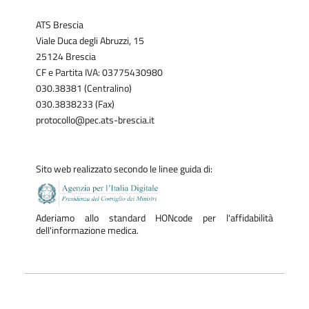
ATS Brescia
Viale Duca degli Abruzzi, 15
25124 Brescia
CF e Partita IVA: 03775430980
030.38381 (Centralino)
030.3838233 (Fax)
protocollo@pec.ats-brescia.it
Sito web realizzato secondo le linee guida di:
Aderiamo allo standard HONcode per l'affidabilità
dell'informazione medica.