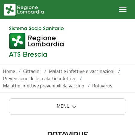
Salta al contenuto principale
Home
/
Cittadini
/
Malattie infettive e vaccinazioni
/
Prevenzione delle malattie infettive
/
Malattie Infettive prevenibili da vaccino
/
Rotavirus
MENU
ROTAVIRUS