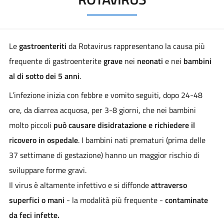
Le
gastroenteriti
da Rotavirus rappresentano la causa più
frequente di gastroenterite
grave
nei
neonati
e nei
bambini
al di sotto dei 5 anni
.
L’infezione inizia con febbre e vomito seguiti, dopo 24-48
ore, da diarrea acquosa, per 3-8 giorni, che nei bambini
molto piccoli
può causare disidratazione e richiedere il
ricovero in ospedale
. I bambini nati prematuri (prima delle
37 settimane di gestazione) hanno un maggior rischio di
sviluppare forme gravi.
Il virus è altamente infettivo e si diffonde
attraverso
superfici o mani
- la modalità più frequente -
contaminate
da feci infette.