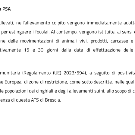
la PSA
i allevati, nell’allevamento colpito vengono immediatamente ado
 per estinguere i focolai. Al contempo, vengono istituite, ai sens
ne delle movimentazioni di animali vivi, prodotti, carcasse e 
ttivamente 15 e 30 giorni dalla data di effettuazione delle 
munitaria (Regolamento (UE) 2023/594), a seguito di positivit
one Europea, di zone di restrizione, come sotto descritte, nelle qua
elle popolazioni dei cinghiali e degli allevamenti suini, allo scopo di
tenza di questa ATS di Brescia.