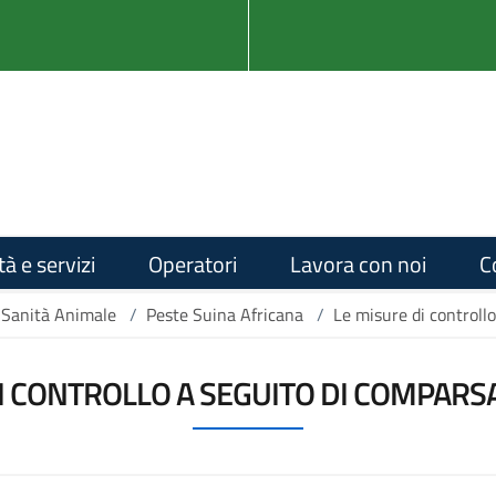
tà e servizi
Operatori
Lavora con noi
C
 Sanità Animale
/
Peste Suina Africana
/
Le misure di controllo
I CONTROLLO A SEGUITO DI COMPARSA 