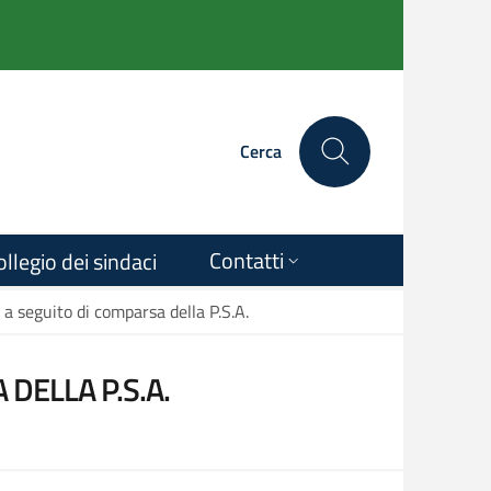
Cerca
Contatti
ollegio dei sindaci
 a seguito di comparsa della P.S.A.
DELLA P.S.A.