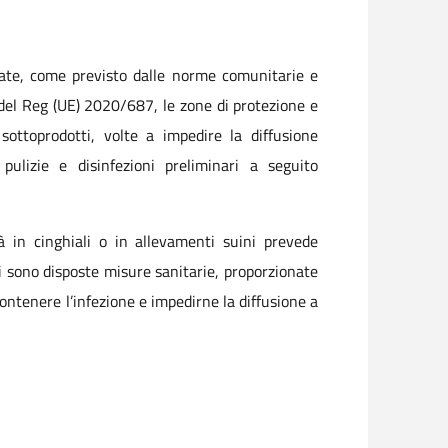
ttate, come previsto dalle norme comunitarie e
i del Reg (UE) 2020/687, le zone di protezione e
sottoprodotti, volte a impedire la diffusione
pulizie e disinfezioni preliminari a seguito
à in cinghiali o in allevamenti suini prevede
li sono disposte misure sanitarie, proporzionate
 contenere l’infezione e impedirne la diffusione a