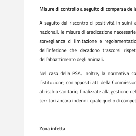
Misure di controllo a seguito di comparsa del
A seguito del riscontro di positività in suin
nazionali, le misure di eradicazione necessarie
sorveglianza di limitazione e regolamentazio
dell’infezione che decadono trascorsi rispe
dell’abbattimento degli animali.
Nel caso della PSA, inoltre, la normativa co
l’istituzione, con appositi atti della Commissi
al rischio sanitario, finalizzate alla gestione d
territori ancora indenni, quale quello di compe
Zona infetta