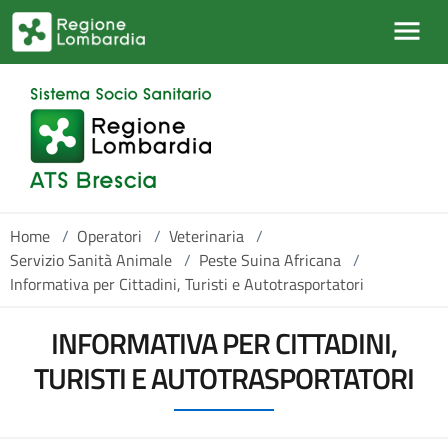
Salta al contenuto principale
Home
/
Operatori
/
Veterinaria
/
Servizio Sanità Animale
/
Peste Suina Africana
/
Informativa per Cittadini, Turisti e Autotrasportatori
INFORMATIVA PER CITTADINI,
TURISTI E AUTOTRASPORTATORI