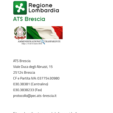
ATS Brescia
Viale Duca degli Abruzzi, 15
25124 Brescia
CF e Partita IVA: 03775430980
030.38381 (Centralino)
030.3838233 (Fax)
protocollo@pec.ats-brescia.it