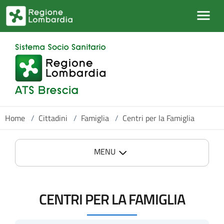
Salta al contenuto principale
Home
/
Cittadini
/
Famiglia
/
Centri per la Famiglia
MENU
CENTRI PER LA FAMIGLIA