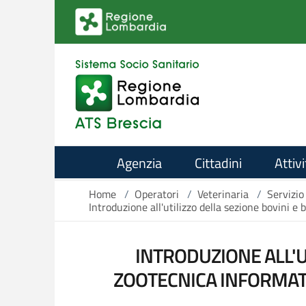
Salta al contenuto principale
Agenzia
Cittadini
Attivi
Home
/
Operatori
/
Veterinaria
/
Servizio
Introduzione all'utilizzo della sezione bovini e
INTRODUZIONE ALL'U
ZOOTECNICA INFORMATI