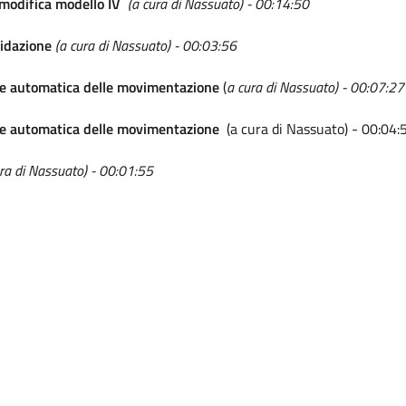
 modifica modello IV
(a cura di Nassuato) - 00:14:50
lidazione
(a cura di Nassuato) - 00:03:56
one automatica delle movimentazione
(
a cura di Nassuato) - 00:07:27
one automatica delle movimentazione
(a cura di Nassuato) - 0
ra di Nassuato) - 00:01:55