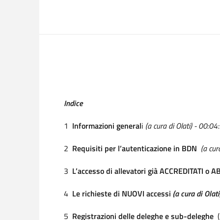
Indice
1
Informazioni general
i
(a cura di Olati) - 00:04
2
Requisiti per l’autenticazione in BDN
(a cura
3
L’accesso di allevatori già ACCREDITATI o A
4
Le richieste di NUOVI accessi
(a cura di Olati
5
Registrazioni delle deleghe e sub-deleghe
(