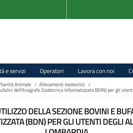
tà e servizi
Operatori
Lavora con noi
C
 Sanità Animale
/
Allevamenti zootecnici
/
 bufalini dell'Anagrafe Zootecnica Informatizzata (BDN) per gli ute
TILIZZO DELLA SEZIONE BOVINI E BUF
ZZATA (BDN) PER GLI UTENTI DEGLI A
LOMBARDIA