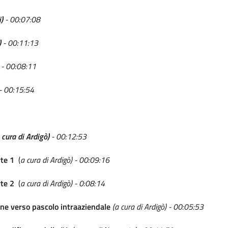
i)
- 00:07:08
)
- 00:11:13
)
- 00:08:11
- 00:15:54
 cura di Ardigò)
- 00:12:53
te 1
(
a cura di Ardigò) - 00:09:16
rte 2
(
a cura di Ardigò) - 0:08:14
ne verso pascolo intraaziendale
(a cura di Ardigò) - 00:05:53