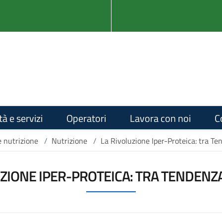
tà e servizi
Operatori
Lavora con noi
C
e nutrizione
/
Nutrizione
/
La Rivoluzione Iper-Proteica: tra Te
ZIONE IPER-PROTEICA: TRA TENDENZ