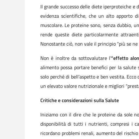
Il grande successo delle diete iperproteiche e 
evidenza scientifiche, che un alto apporto d
muscolare. Le proteine sono, senza dubbio, un
rende queste diete particolarmente attraenti
Nonostante ciò, non vale il principio “più se ne
Non è inoltre da sottovalutare l’
“effetto alo
alimento possa portare benefici per la salute 
solo perché di bell’aspetto e ben vestita. Ecc
un elevato valore nutrizionale e migliori “prest
Critiche e considerazioni sulla Salute
Iniziamo con il dire che le proteine da sole n
disponibilità di tutti i nutrienti, compresi i 
ricordano problemi renali, aumento del rischio d