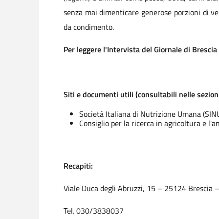
senza mai dimenticare generose porzioni di verd
da condimento.
Per leggere l'Intervista del Giornale di Bresc
Siti e documenti utili (consultabili nelle sezion
Società Italiana di Nutrizione Umana (SINU)
Consiglio per la ricerca in agricoltura e l'
Recapiti:
Viale Duca degli Abruzzi, 15 – 25124 Brescia – 
Tel. 030/3838037