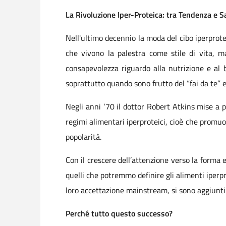
La Rivoluzione Iper-Proteica: tra Tendenza e S
Nell'ultimo decennio la moda del cibo iperprote
che vivono la palestra come stile di vita, 
consapevolezza riguardo alla nutrizione e al b
soprattutto quando sono frutto del “fai da te” 
Negli anni ‘70 il dottor Robert Atkins mise a pu
regimi alimentari iperproteici, cioè che promuo
popolarità.
Con il crescere dell’attenzione verso la forma 
quelli che potremmo definire gli alimenti iperpr
loro accettazione mainstream, si sono aggiunti:
Perché tutto questo successo?