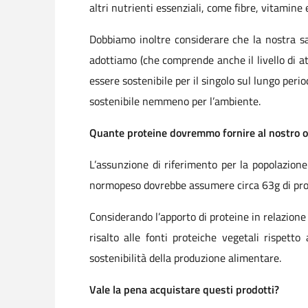
altri nutrienti essenziali, come fibre, vitamine 
Dobbiamo inoltre considerare che la nostra sa
adottiamo (che comprende anche il livello di att
essere sostenibile per il singolo sul lungo perio
sostenibile nemmeno per l’ambiente.
Quante proteine dovremmo fornire al nostro 
L’assunzione di riferimento per la popolazione
normopeso dovrebbe assumere circa 63g di prot
Considerando l’apporto di proteine in relazion
risalto alle fonti proteiche vegetali rispett
sostenibilità della produzione alimentare.
Vale la pena acquistare questi prodotti?