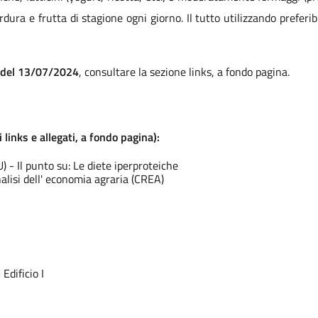
ura e frutta di stagione ogni giorno. Il tutto utilizzando preferi
ia del 13/07/2024
, consultare la sezione links, a fondo pagina.
i links e allegati, a fondo pagina):
 - Il punto su: Le diete iperproteiche
analisi dell' economia agraria (CREA)
Edificio I