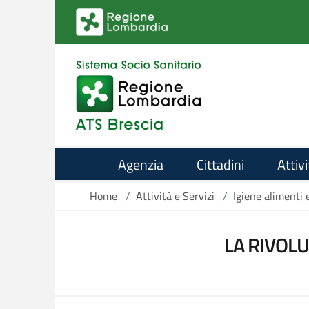
Salta al contenuto principale
Agenzia
Cittadini
Attivi
Home
/
Attività e Servizi
/
Igiene alimenti 
LA RIVOLU