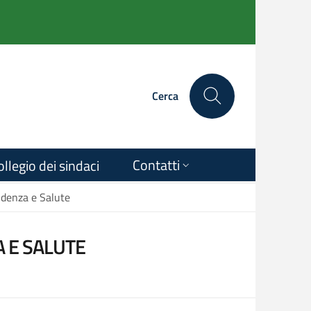
Cerca
Contatti
ollegio dei sindaci
ndenza e Salute
A E SALUTE