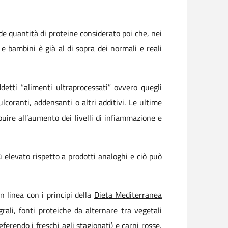
e quantità di proteine considerato poi che, nei
 e bambini è già al di sopra dei normali e reali
detti “alimenti ultraprocessati” ovvero quegli
lcoranti, addensanti o altri additivi. Le ultime
uire all’aumento dei livelli di infiammazione e
elevato rispetto a prodotti analoghi e ciò può
n linea con i principi della
Dieta Mediterranea
rali, fonti proteiche da alternare tra vegetali
ferendo i freschi agli stagionati) e carni rosse,