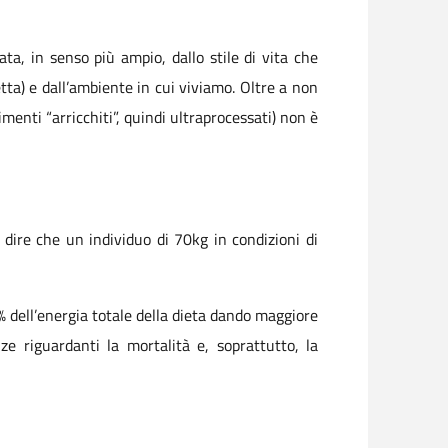
a, in senso più ampio, dallo stile di vita che
etta) e dall’ambiente in cui viviamo. Oltre a non
imenti “arricchiti”, quindi ultraprocessati) non è
 dire che un individuo di 70kg in condizioni di
 dell’energia totale della dieta dando maggiore
ze riguardanti la mortalità e, soprattutto, la