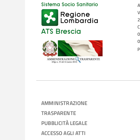
A
V
2
C
0
0
p
AMMINISTRAZIONE
TRASPARENTE
PUBBLICITÀ LEGALE
ACCESSO AGLI ATTI