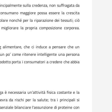
principalmente sulla credenza, non suffragata da
i consumano maggiore possa essere la crescita
are nonché per la riparazione dei tessuti; ciò
 migliorare la propria composizione corporea.
g alimentare, che ci induce a pensare che un
È un po’ come ritenere intelligente una persona
rodotto porta i consumatori a credere che abbia
a è necessaria un’attività fisica costante e la
vra da rischi per la salute; tra i principali si
ssenziale bilanciare l'assunzione di proteine con