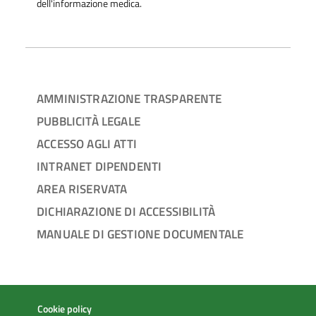
dell'informazione medica.
AMMINISTRAZIONE TRASPARENTE
PUBBLICITÀ LEGALE
ACCESSO AGLI ATTI
INTRANET DIPENDENTI
AREA RISERVATA
DICHIARAZIONE DI ACCESSIBILITÀ
MANUALE DI GESTIONE DOCUMENTALE
Cookie policy