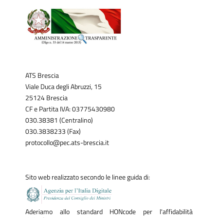
ATS Brescia
Viale Duca degli Abruzzi, 15
25124 Brescia
CF e Partita IVA: 03775430980
030.38381 (Centralino)
030.3838233 (Fax)
protocollo@pec.ats-brescia.it
Sito web realizzato secondo le linee guida di:
Aderiamo allo standard HONcode per l'affidabilità