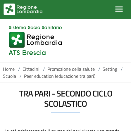
Salta al contenuto principale
Home
/
Cittadini
/
Promozione della salute
/
Setting
/
Scuola
/
Peer education (educazione tra pari)
TRA PARI - SECONDO CICLO
SCOLASTICO
In età adolescenziale il gruppo dei pari riveste una grande