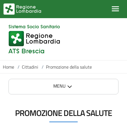
Salta al contenuto principale
Home
/
Cittadini
/
Promozione della salute
MENU
PROMOZIONE DELLA SALUTE