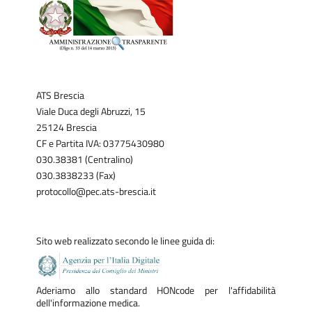
ATS Brescia
Viale Duca degli Abruzzi, 15
25124 Brescia
CF e Partita IVA: 03775430980
030.38381 (Centralino)
030.3838233 (Fax)
protocollo@pec.ats-brescia.it
Sito web realizzato secondo le linee guida di:
Aderiamo allo standard HONcode per l'affidabilità
dell'informazione medica.