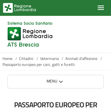
Salta al contenuto principale
Home
/
Cittadini
/
Veterinaria
/
Animali d'affezione
/
Passaporto europeo per cani, gatti e furetti
MENU
PASSAPORTO EUROPEO PER