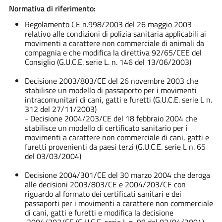
Normativa di riferimento:
Regolamento CE n.998/2003 del 26 maggio 2003
relativo alle condizioni di polizia sanitaria applicabili ai
movimenti a carattere non commerciale di animali da
compagnia e che modifica la direttiva 92/65/CEE del
Consiglio (G.U.C.E. serie L. n. 146 del 13/06/2003)
Decisione 2003/803/CE del 26 novembre 2003 che
stabilisce un modello di passaporto per i movimenti
intracomunitari di cani, gatti e furetti (G.U.C.E. serie L n.
312 del 27/11/2003)
- Decisione 2004/203/CE del 18 febbraio 2004 che
stabilisce un modello di certificato sanitario per i
movimenti a carattere non commerciale di cani, gatti e
furetti provenienti da paesi terzi (G.U.C.E. serie L n. 65
del 03/03/2004)
Decisione 2004/301/CE del 30 marzo 2004 che deroga
alle decisioni 2003/803/CE e 2004/203/CE con
riguardo al formato dei certificati sanitari e dei
passaporti per i movimenti a carattere non commerciale
di cani, gatti e furetti e modifica la decisione
2004/203/CE (G.U.C.E. serie L n. 98 del 02/04/2004).