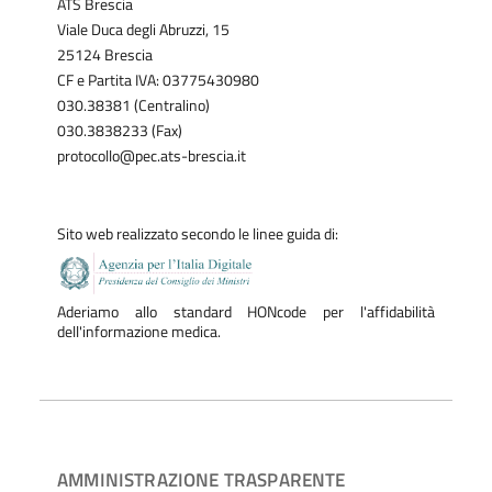
ATS Brescia
Viale Duca degli Abruzzi, 15
25124 Brescia
CF e Partita IVA: 03775430980
030.38381 (Centralino)
030.3838233 (Fax)
protocollo@pec.ats-brescia.it
Sito web realizzato secondo le linee guida di:
Aderiamo allo standard HONcode per l'affidabilità
dell'informazione medica.
AMMINISTRAZIONE TRASPARENTE