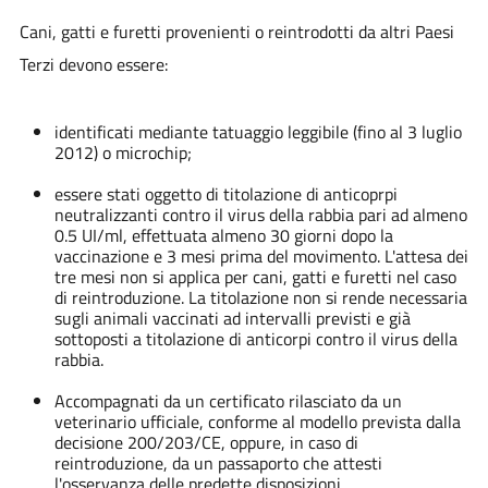
Cani, gatti e furetti provenienti o reintrodotti da altri Paesi
Terzi devono essere:
identificati mediante tatuaggio leggibile (fino al 3 luglio
2012) o microchip;
essere stati oggetto di titolazione di anticoprpi
neutralizzanti contro il virus della rabbia pari ad almeno
0.5 UI/ml, effettuata almeno 30 giorni dopo la
vaccinazione e 3 mesi prima del movimento. L'attesa dei
tre mesi non si applica per cani, gatti e furetti nel caso
di reintroduzione. La titolazione non si rende necessaria
sugli animali vaccinati ad intervalli previsti e già
sottoposti a titolazione di anticorpi contro il virus della
rabbia.
Accompagnati da un certificato rilasciato da un
veterinario ufficiale, conforme al modello prevista dalla
decisione 200/203/CE, oppure, in caso di
reintroduzione, da un passaporto che attesti
l'osservanza delle predette disposizioni.