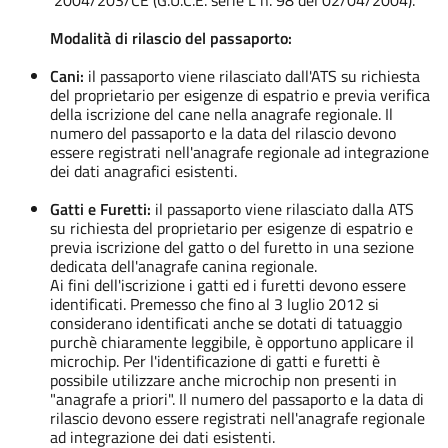
Modalità di rilascio del passaporto:
Cani:
il passaporto viene rilasciato dall'ATS su richiesta
del proprietario per esigenze di espatrio e previa verifica
della iscrizione del cane nella anagrafe regionale. Il
numero del passaporto e la data del rilascio devono
essere registrati nell'anagrafe regionale ad integrazione
dei dati anagrafici esistenti.
Gatti e Furetti:
il passaporto viene rilasciato dalla ATS
su richiesta del proprietario per esigenze di espatrio e
previa iscrizione del gatto o del furetto in una sezione
dedicata dell'anagrafe canina regionale.
Ai fini dell'iscrizione i gatti ed i furetti devono essere
identificati. Premesso che fino al 3 luglio 2012 si
considerano identificati anche se dotati di tatuaggio
purchè chiaramente leggibile, è opportuno applicare il
microchip. Per l'identificazione di gatti e furetti è
possibile utilizzare anche microchip non presenti in
"anagrafe a priori". Il numero del passaporto e la data di
rilascio devono essere registrati nell'anagrafe regionale
ad integrazione dei dati esistenti.