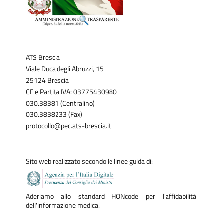
ATS Brescia
Viale Duca degli Abruzzi, 15
25124 Brescia
CF e Partita IVA: 03775430980
030.38381 (Centralino)
030.3838233 (Fax)
protocollo@pec.ats-brescia.it
Sito web realizzato secondo le linee guida di:
Aderiamo allo standard HONcode per l'affidabilità
dell'informazione medica.