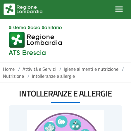
Salta al contenuto principale
Home
/
Attività e Servizi
/
Igiene alimenti e nutrizione
/
Nutrizione
/
Intolleranze e allergie
INTOLLERANZE E ALLERGIE