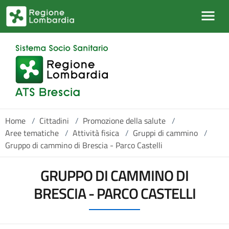
Salta al contenuto principale
Home
/
Cittadini
/
Promozione della salute
/
Aree tematiche
/
Attività fisica
/
Gruppi di cammino
/
Gruppo di cammino di Brescia - Parco Castelli
GRUPPO DI CAMMINO DI
BRESCIA - PARCO CASTELLI