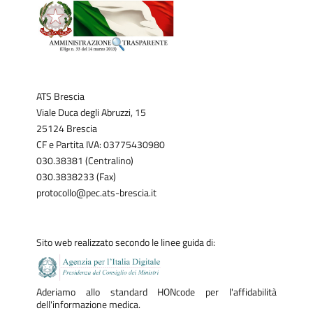
ATS Brescia
Viale Duca degli Abruzzi, 15
25124 Brescia
CF e Partita IVA: 03775430980
030.38381 (Centralino)
030.3838233 (Fax)
protocollo@pec.ats-brescia.it
Sito web realizzato secondo le linee guida di:
Aderiamo allo standard HONcode per l'affidabilità
dell'informazione medica.