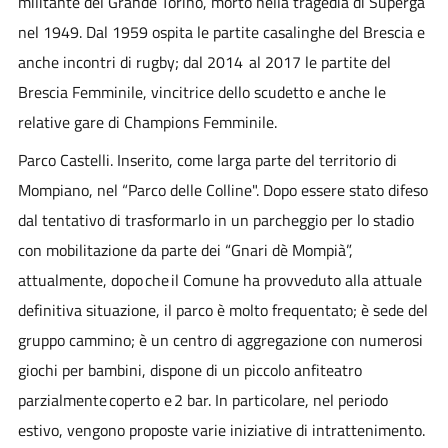
militante del Grande Torino, morto nella tragedia di Superga
nel 1949. Dal 1959 ospita le partite casalinghe del Brescia e
anche incontri di rugby; dal 2014 al 2017 le partite del
Brescia Femminile, vincitrice dello scudetto e anche le
relative gare di Champions Femminile.
Parco Castelli. Inserito, come larga parte del territorio di
Mompiano, nel “Parco delle Colline". Dopo essere stato difeso
dal tentativo di trasformarlo in un parcheggio per lo stadio
con mobilitazione da parte dei “Gnari dè Mompià”,
attualmente, dopo che il Comune ha provveduto alla attuale
definitiva situazione, il parco è molto frequentato; è sede del
gruppo cammino; è un centro di aggregazione con numerosi
giochi per bambini, dispone di un piccolo anfiteatro
parzialmente coperto e 2 bar. In particolare, nel periodo
estivo, vengono proposte varie iniziative di intrattenimento.