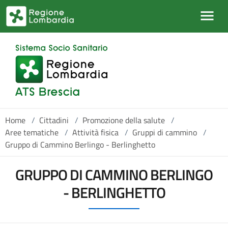
Salta al contenuto principale
Home
/
Cittadini
/
Promozione della salute
/
Aree tematiche
/
Attività fisica
/
Gruppi di cammino
/
Gruppo di Cammino Berlingo - Berlinghetto
GRUPPO DI CAMMINO BERLINGO
- BERLINGHETTO