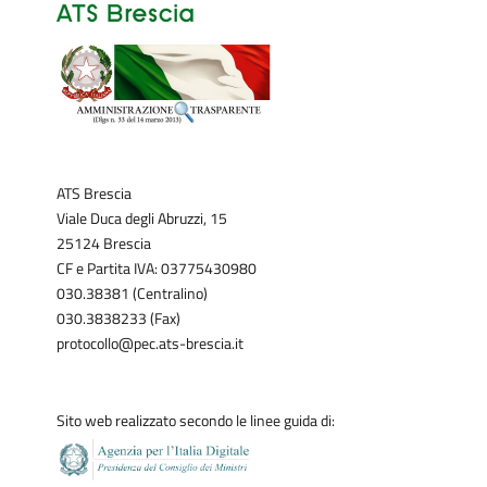
ATS Brescia
Viale Duca degli Abruzzi, 15
25124 Brescia
CF e Partita IVA: 03775430980
030.38381 (Centralino)
030.3838233 (Fax)
protocollo@pec.ats-brescia.it
Sito web realizzato secondo le linee guida di: