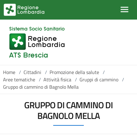
Salta al contenuto principale
Home
/
Cittadini
/
Promozione della salute
/
Aree tematiche
/
Attività fisica
/
Gruppi di cammino
/
Gruppo di cammino di Bagnolo Mella
GRUPPO DI CAMMINO DI
BAGNOLO MELLA