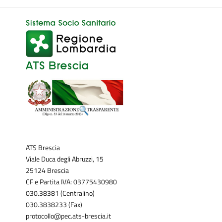
ATS Brescia
Viale Duca degli Abruzzi, 15
25124 Brescia
CF e Partita IVA: 03775430980
030.38381 (Centralino)
030.3838233 (Fax)
protocollo@pec.ats-brescia.it