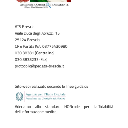
ATS Brescia
Viale Duca degli Abruzzi, 15
25124 Brescia
CF e Partita IVA: 03775430980
030.38381 (Centralino)
030.3838233 (Fax)
protocollo@pec.ats-brescia.it
Sito web realizzato secondo le linee guida di:
Aderiamo allo standard HONcode per l'affidabilità
dell'informazione medica.