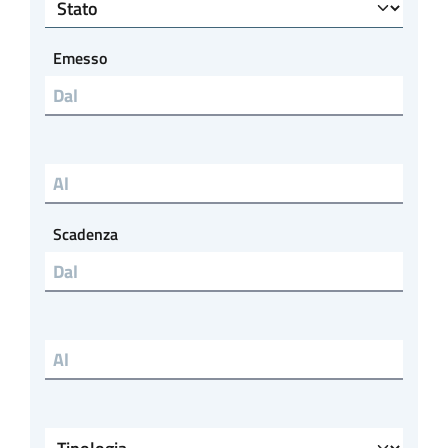
Stato
Emesso
Emesso al
Scadenza
Scadenza al
Tipologia