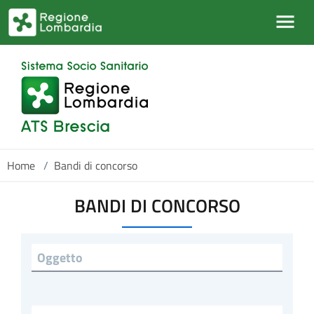
Salta al contenuto principale
Home
/
Bandi di concorso
BANDI DI CONCORSO
Titolo