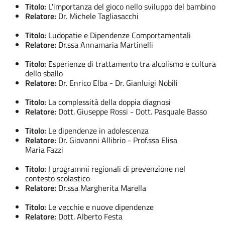
Titolo:
L'importanza del gioco nello sviluppo del bambino
Relatore:
Dr. Michele Tagliasacchi
Titolo:
Ludopatie e Dipendenze Comportamentali
Relatore:
Dr.ssa Annamaria Martinelli
Titolo:
Esperienze di trattamento tra alcolismo e cultura
dello sballo
Relatore:
Dr. Enrico Elba - Dr. Gianluigi Nobili
Titolo:
La complessità della doppia diagnosi
Relatore:
Dott. Giuseppe Rossi - Dott. Pasquale Basso
Titolo:
Le dipendenze in adolescenza
Relatore:
Dr. Giovanni Allibrio - Prof.ssa Elisa
Maria Fazzi
Titolo:
I programmi regionali di prevenzione nel
contesto scolastico
Relatore:
Dr.ssa Margherita Marella
Titolo:
Le vecchie e nuove dipendenze
Relatore:
Dott. Alberto Festa