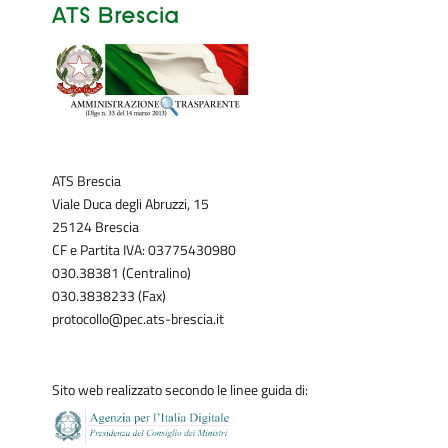
ATS Brescia
Viale Duca degli Abruzzi, 15
25124 Brescia
CF e Partita IVA: 03775430980
030.38381 (Centralino)
030.3838233 (Fax)
protocollo@pec.ats-brescia.it
Sito web realizzato secondo le linee guida di: