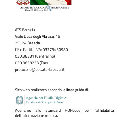
ATS Brescia
Viale Duca degli Abruzzi, 15
25124 Brescia
CF e Partita IVA: 03775430980
030.38381 (Centralino)
030.3838233 (Fax)
protocollo@pec.ats-brescia.it
Sito web realizzato secondo le linee guida di:
Aderiamo allo standard HONcode per l'affidabilità
dell'informazione medica.