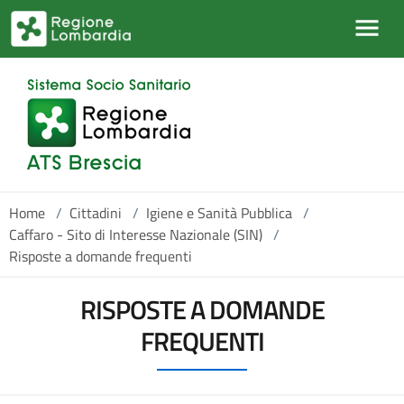
Salta al contenuto principale
Home
/
Cittadini
/
Igiene e Sanità Pubblica
/
Caffaro - Sito di Interesse Nazionale (SIN)
/
Risposte a domande frequenti
RISPOSTE A DOMANDE
FREQUENTI