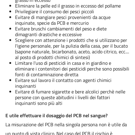
Eliminare la pelle ed il grasso in eccesso del pollame
Privilegiare il consumo dei pesci piccoli
Evitare di mangiare pesci provenienti da acque
inquinate, specie da PCB e mercurio
Evitare bruschi cambiamenti del peso e diete
dimagranti drastiche e eccessive
Scegliere con attenzione i prodotti che si utilizzano per
l'igiene personale, per la pulizia della casa, per il bucato
(sapone naturale, bicarbonato, aceto, acido citrico, ecc....
al posto di prodotti chimici di sintesi)
Limitare l'uso di pesticidi in casa e in giardino e
eliminare i contenitori dei pesticidi perche sono possibili
fonti di contaminazione diretta
Evitare sul lavoro il contatto con agenti chimici
inquinanti
Evitare di fumare sigarette e bere alcolici perchè nelle
persone con queste abitudini i livelli dei fattori
inquinanti sono più alti
E utile effettuare il dosaggio del PCB nel sangue?
La misurazione del PCB nella singola persona non è utile da
un punto di vista clinico. Nel caso del PCB il rischio è