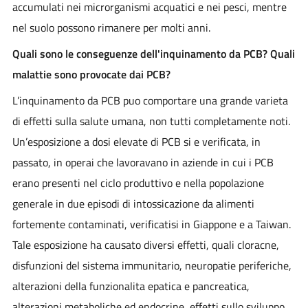
accumulati nei microrganismi acquatici e nei pesci, mentre
nel suolo possono rimanere per molti anni.
Quali sono le conseguenze dell'inquinamento da PCB? Quali
malattie sono provocate dai PCB?
L’inquinamento da PCB puo comportare una grande varieta
di effetti sulla salute umana, non tutti completamente noti.
Un’esposizione a dosi elevate di PCB si e verificata, in
passato, in operai che lavoravano in aziende in cui i PCB
erano presenti nel ciclo produttivo e nella popolazione
generale in due episodi di intossicazione da alimenti
fortemente contaminati, verificatisi in Giappone e a Taiwan.
Tale esposizione ha causato diversi effetti, quali cloracne,
disfunzioni del sistema immunitario, neuropatie periferiche,
alterazioni della funzionalita epatica e pancreatica,
alterazioni metaboliche ed endocrine, effetti sullo sviluppo