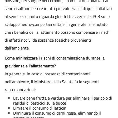
diossine) nel sangue del cordone, i bambini non allattati al
seno risultano essere infatti piu vulnerabili di quelli allattati
al seno per quanto riguarda gli effetti avversi dei PCB sullo
sviluppo neuro-comportamentale. In generale, si e notato
che i benefici dell’allattamento possono compensare i rischi
di effetti nocivi da sostanze tossiche provenienti
dall’ambiente.
Come minimizzare i rischi di contaminazione durante la
gravidanza
e l'allattamento?
In generale, in caso di presenza di contaminanti
nell'ambiente, il Ministero della Salute fa le seguenti
raccomandazioni:
Lavare bene frutta e verdura per eliminare il pericolo di
residui di pesticidi sulle bucce
Limitare il consumo di latticini
Diminuire il consumo di carni rosse, eliminando il
grasso in eccesso