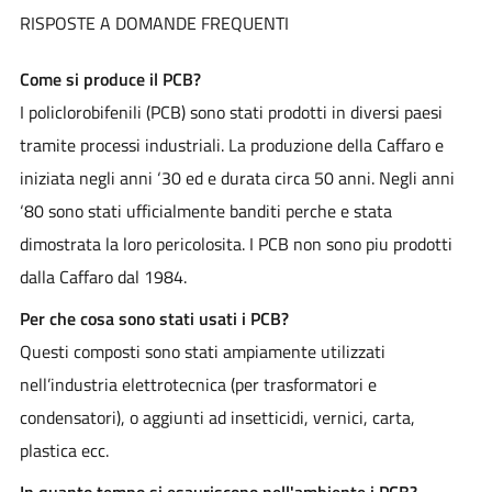
RISPOSTE A DOMANDE FREQUENTI
Come si produce il PCB?
I policlorobifenili (PCB) sono stati prodotti in diversi paesi
tramite processi industriali. La produzione della Caffaro e
iniziata negli anni ‘30 ed e durata circa 50 anni. Negli anni
‘80 sono stati ufficialmente banditi perche e stata
dimostrata la loro pericolosita. I PCB non sono piu prodotti
dalla Caffaro dal 1984.
Per che cosa sono stati usati i PCB?
Questi composti sono stati ampiamente utilizzati
nell’industria elettrotecnica (per trasformatori e
condensatori), o aggiunti ad insetticidi, vernici, carta,
plastica ecc.
In quanto tempo si esauriscono nell'ambiente i PCB?