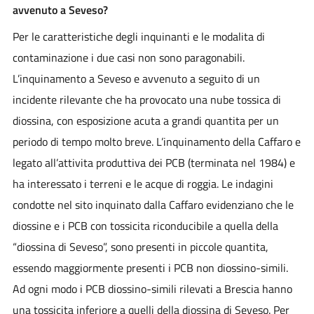
avvenuto a Seveso?
Per le caratteristiche degli inquinanti e le modalita di
contaminazione i due casi non sono paragonabili.
L’inquinamento a Seveso e avvenuto a seguito di un
incidente rilevante che ha provocato una nube tossica di
diossina, con esposizione acuta a grandi quantita per un
periodo di tempo molto breve. L’inquinamento della Caffaro e
legato all’attivita produttiva dei PCB (terminata nel 1984) e
ha interessato i terreni e le acque di roggia. Le indagini
condotte nel sito inquinato dalla Caffaro evidenziano che le
diossine e i PCB con tossicita riconducibile a quella della
“diossina di Seveso”, sono presenti in piccole quantita,
essendo maggiormente presenti i PCB non diossino-simili.
Ad ogni modo i PCB diossino-simili rilevati a Brescia hanno
una tossicita inferiore a quelli della diossina di Seveso. Per