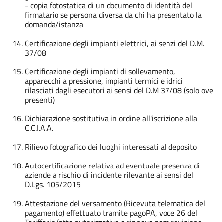
- copia fotostatica di un documento di identità del
firmatario se persona diversa da chi ha presentato la
domanda/istanza
Certificazione degli impianti elettrici, ai senzi del D.M.
37/08
Certificazione degli impianti di sollevamento,
apparecchi a pressione, impianti termici e idrici
rilasciati dagli esecutori ai sensi del D.M 37/08 (solo ove
presenti)
Dichiarazione sostitutiva in ordine all'iscrizione alla
C.C.I.A.A.
Rilievo fotografico dei luoghi interessati al deposito
Autocertificazione relativa ad eventuale presenza di
aziende a rischio di incidente rilevante ai sensi del
D.Lgs. 105/2015
Attestazione del versamento (Ricevuta telematica del
pagamento) effettuato tramite pagoPA, voce 26 del
Tariffario (atto autorizzativo o rinnovo post revisione