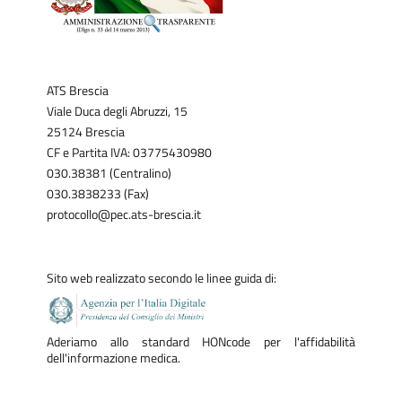
ATS Brescia
Viale Duca degli Abruzzi, 15
25124 Brescia
CF e Partita IVA: 03775430980
030.38381 (Centralino)
030.3838233 (Fax)
protocollo@pec.ats-brescia.it
Sito web realizzato secondo le linee guida di:
Aderiamo allo standard HONcode per l'affidabilità
dell'informazione medica.