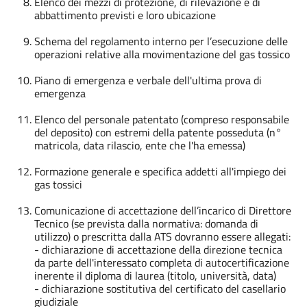
Elenco dei mezzi di protezione, di rilevazione e di
abbattimento previsti e loro ubicazione
Schema del regolamento interno per l’esecuzione delle
operazioni relative alla movimentazione del gas tossico
Piano di emergenza e verbale dell'ultima prova di
emergenza
Elenco del personale patentato (compreso responsabile
del deposito) con estremi della patente posseduta (n°
matricola, data rilascio, ente che l'ha emessa)
Formazione generale e specifica addetti all'impiego dei
gas tossici
Comunicazione di accettazione dell’incarico di Direttore
Tecnico (se prevista dalla normativa: domanda di
utilizzo) o prescritta dalla ATS dovranno essere allegati:
- dichiarazione di accettazione della direzione tecnica
da parte dell'interessato completa di autocertificazione
inerente il diploma di laurea (titolo, università, data)
- dichiarazione sostitutiva del certificato del casellario
giudiziale