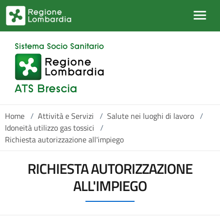
Salta al contenuto principale
Home
/
Attività e Servizi
/
Salute nei luoghi di lavoro
/
Idoneità utilizzo gas tossici
/
Richiesta autorizzazione all'impiego
RICHIESTA AUTORIZZAZIONE
ALL'IMPIEGO