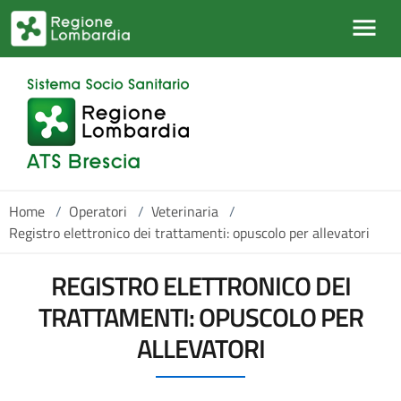
Salta al contenuto principale
Home
/
Operatori
/
Veterinaria
/
Registro elettronico dei trattamenti: opuscolo per allevatori
REGISTRO ELETTRONICO DEI
TRATTAMENTI: OPUSCOLO PER
ALLEVATORI