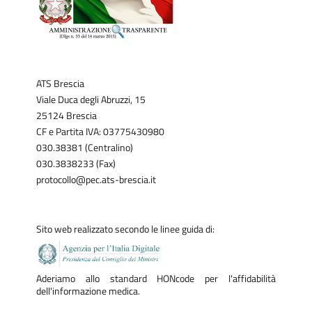
ATS Brescia
Viale Duca degli Abruzzi, 15
25124 Brescia
CF e Partita IVA: 03775430980
030.38381 (Centralino)
030.3838233 (Fax)
protocollo@pec.ats-brescia.it
Sito web realizzato secondo le linee guida di:
Aderiamo allo standard HONcode per l'affidabilità
dell'informazione medica.