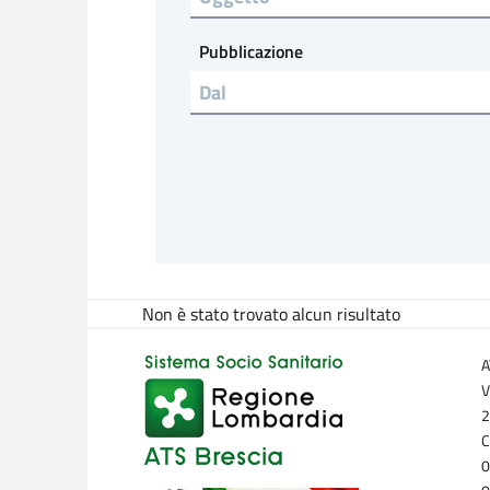
Pubblicazione
Non è stato trovato alcun risultato
A
V
2
C
0