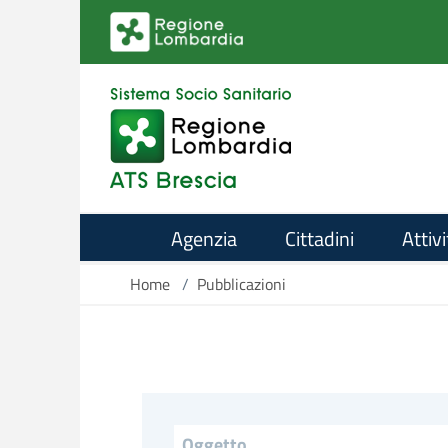
Salta al contenuto principale
Agenzia
Cittadini
Attivi
Home
/
Pubblicazioni
Titolo