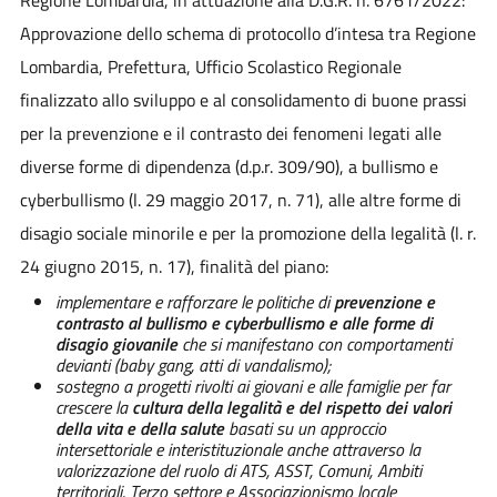
Approvazione dello schema di protocollo d’intesa tra Regione
Lombardia, Prefettura, Ufficio Scolastico Regionale
finalizzato allo sviluppo e al consolidamento di buone prassi
per la prevenzione e il contrasto dei fenomeni legati alle
diverse forme di dipendenza (d.p.r. 309/90), a bullismo e
cyberbullismo (l. 29 maggio 2017, n. 71), alle altre forme di
disagio sociale minorile e per la promozione della legalità (l. r.
24 giugno 2015, n. 17), finalità del piano:
implementare e rafforzare le politiche di
prevenzione e
contrasto al bullismo e cyberbullismo e alle forme di
disagio giovanile
che si manifestano con comportamenti
devianti (baby gang, atti di vandalismo);
sostegno a progetti rivolti ai giovani e alle famiglie per far
crescere la
cultura della legalità e del rispetto dei valori
della vita e della salute
basati su un approccio
intersettoriale e interistituzionale anche attraverso la
valorizzazione del ruolo di ATS, ASST, Comuni, Ambiti
territoriali, Terzo settore e Associazionismo locale