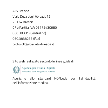
ATS Brescia
Viale Duca degli Abruzzi, 15
25124 Brescia
CF e Partita IVA: 03775430980
030.38381 (Centralino)
030.3838233 (Fax)
protocollo@pec.ats-brescia.it
Sito web realizzato secondo le linee guida di:
Aderiamo allo standard HONcode per l'affidabilità
dell'informazione medica.