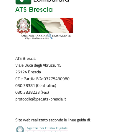
ATS Brescia
Viale Duca degli Abruzzi, 15
25124 Brescia
CF e Partita IVA: 03775430980
030.38381 (Centralino)
030.3838233 (Fax)
protocollo@pec.ats-brescia.it
Sito web realizzato secondo le linee guida di: