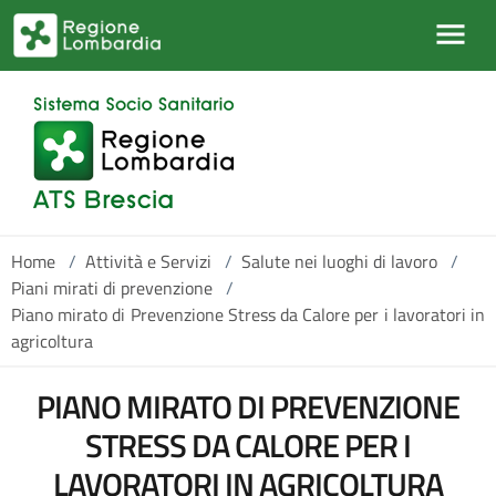
Salta al contenuto principale
Home
/
Attività e Servizi
/
Salute nei luoghi di lavoro
/
Piani mirati di prevenzione
/
Piano mirato di Prevenzione Stress da Calore per i lavoratori in
agricoltura
PIANO MIRATO DI PREVENZIONE
STRESS DA CALORE PER I
LAVORATORI IN AGRICOLTURA