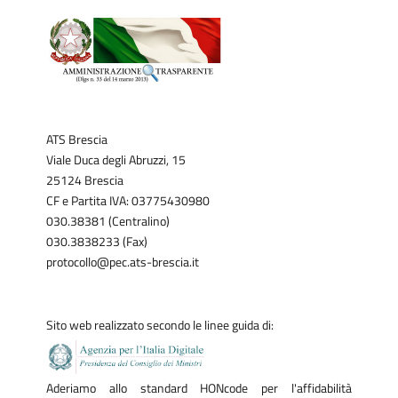
ATS Brescia
Viale Duca degli Abruzzi, 15
25124 Brescia
CF e Partita IVA: 03775430980
030.38381 (Centralino)
030.3838233 (Fax)
protocollo@pec.ats-brescia.it
Sito web realizzato secondo le linee guida di:
Aderiamo allo standard HONcode per l'affidabilità