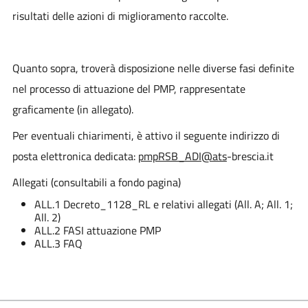
risultati delle azioni di miglioramento raccolte.
Quanto sopra, troverà disposizione nelle diverse fasi definite
nel processo di attuazione del PMP, rappresentate
graficamente (in allegato).
Per eventuali chiarimenti, è attivo il seguente indirizzo di
posta elettronica dedicata:
pmpRSB_ADI@ats
-brescia.it
Allegati (consultabili a fondo pagina)
ALL.1 Decreto_1128_RL e relativi allegati (All. A; All. 1;
All. 2)
ALL.2 FASI attuazione PMP
ALL.3 FAQ