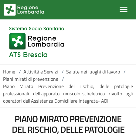
Salta al contenuto principale
Home
/
Attività e Servizi
/
Salute nei luoghi di lavoro
/
Piani mirati di prevenzione
/
Piano Mirato Prevenzione del rischio, delle patologie
professionali dell’apparato muscolo-scheletrico rivolto agli
operatori dell’Assistenza Domiciliare Integrata- ADI
PIANO MIRATO PREVENZIONE
DEL RISCHIO, DELLE PATOLOGIE