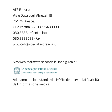
ATS Brescia
Viale Duca degli Abruzzi, 15
25124 Brescia
CF e Partita IVA: 03775430980
030.38381 (Centralino)
030.3838233 (Fax)
protocollo@pec.ats-brescia.it
Sito web realizzato secondo le linee guida di:
Aderiamo allo standard HONcode per l'affidabilità
dell'informazione medica.