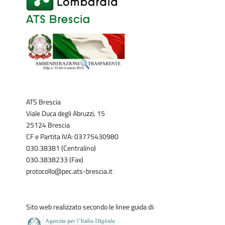
ATS Brescia
Viale Duca degli Abruzzi, 15
25124 Brescia
CF e Partita IVA: 03775430980
030.38381 (Centralino)
030.3838233 (Fax)
protocollo@pec.ats-brescia.it
Sito web realizzato secondo le linee guida di: