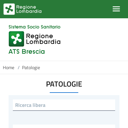
Salta al contenuto principale
Home
/
Patologie
PATOLOGIE