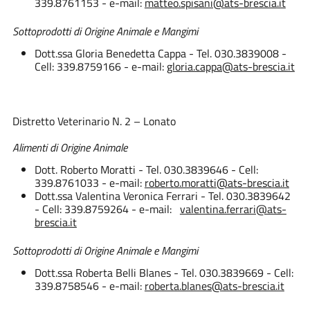
339.8761153 - e-mail:
matteo.spisani@ats-brescia.it
Sottoprodotti di Origine Animale e Mangimi
Dott.ssa Gloria Benedetta Cappa - Tel. 030.3839008 -
Cell: 339.8759166 - e-mail:
gloria.cappa@ats-brescia.it
Distretto Veterinario N. 2 – Lonato
Alimenti di Origine Animale
Dott. Roberto Moratti - Tel. 030.3839646 - Cell:
339.8761033 - e-mail:
roberto.moratti@ats-brescia.it
Dott.ssa Valentina Veronica Ferrari - Tel. 030.3839642
- Cell: 339.8759264 - e-mail:
valentina.ferrari@ats-
brescia.it
Sottoprodotti di Origine Animale e Mangimi
Dott.ssa Roberta Belli Blanes - Tel. 030.3839669 - Cell:
339.8758546 - e-mail:
roberta.blanes@ats-brescia.it