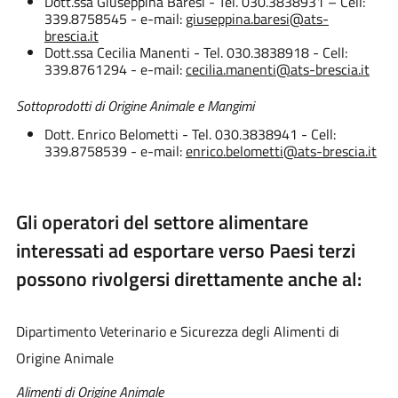
Dott.ssa Giuseppina Baresi - Tel. 030.3838931 – Cell:
339.8758545 - e-mail:
giuseppina.baresi@ats-
brescia.it
Dott.ssa Cecilia Manenti - Tel. 030.3838918 - Cell:
339.8761294 - e-mail:
cecilia.manenti@ats-brescia.it
Sottoprodotti di Origine Animale e Mangimi
Dott. Enrico Belometti - Tel. 030.3838941 - Cell:
339.8758539 - e-mail:
enrico.belometti@ats-brescia.it
Gli operatori del settore alimentare
interessati ad esportare verso Paesi terzi
possono rivolgersi direttamente anche al:
Dipartimento Veterinario e Sicurezza degli Alimenti di
Origine Animale
Alimenti di Origine Animale