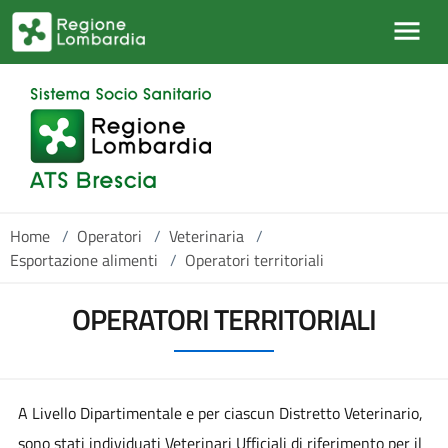
Salta al contenuto principale
Home
/
Operatori
/
Veterinaria
/
Esportazione alimenti
/
Operatori territoriali
OPERATORI TERRITORIALI
A Livello Dipartimentale e per ciascun Distretto Veterinario,
sono stati individuati Veterinari Ufficiali di riferimento per il