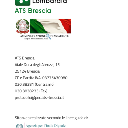
ATS Brescia
Viale Duca degli Abruzzi, 15
25124 Brescia
CF e Partita IVA: 03775430980
030.38381 (Centralino)
030.3838233 (Fax)
protocollo@pec.ats-brescia.it
Sito web realizzato secondo le linee guida di: