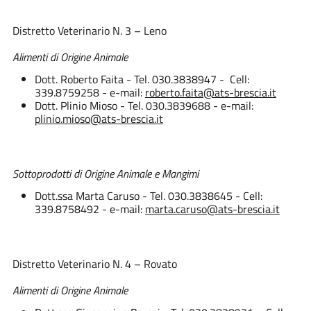
Distretto Veterinario N. 3 – Leno
Alimenti di Origine Animale
Dott. Roberto Faita - Tel. 030.3838947 - Cell:
339.8759258 - e-mail:
roberto.faita@ats-brescia.it
Dott. Plinio Mioso - Tel. 030.3839688 - e-mail:
plinio.mioso@ats-brescia.it
Sottoprodotti di Origine Animale e Mangimi
Dott.ssa Marta Caruso - Tel. 030.3838645 - Cell:
339.8758492 - e-mail:
marta.caruso@ats-brescia.it
Distretto Veterinario N. 4 – Rovato
Alimenti di Origine Animale