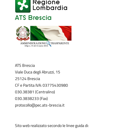
ATS Brescia
Viale Duca degli Abruzzi, 15
25124 Brescia
CF e Partita IVA: 03775430980
030.38381 (Centralino)
030.3838233 (Fax)
protocollo@pec.ats-brescia.it
Sito web realizzato secondo le linee guida di: