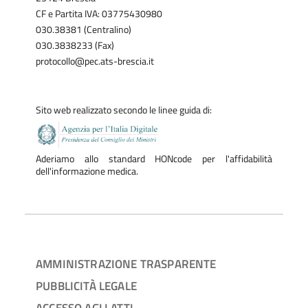
CF e Partita IVA: 03775430980
030.38381 (Centralino)
030.3838233 (Fax)
protocollo@pec.ats-brescia.it
Sito web realizzato secondo le linee guida di:
Aderiamo allo standard HONcode per l'affidabilità
dell'informazione medica.
AMMINISTRAZIONE TRASPARENTE
PUBBLICITÀ LEGALE
ACCESSO AGLI ATTI