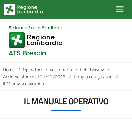
Salta al contenuto principale
Home
/
Operatori
/
Veterinaria
/
Pet Therapy
/
Archivio storico al 31/12/2015
/
Terapia con gli asini
/
Il Manuale operativo
IL MANUALE OPERATIVO