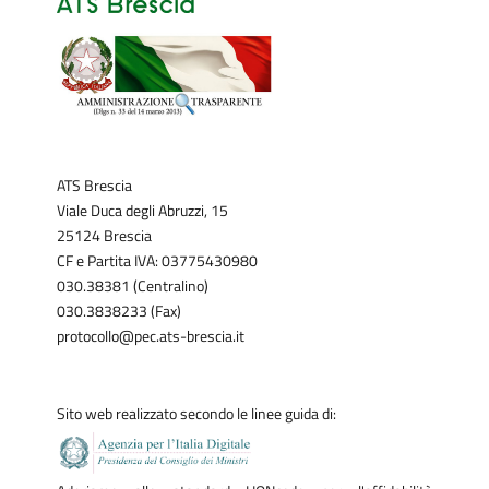
ATS Brescia
Viale Duca degli Abruzzi, 15
25124 Brescia
CF e Partita IVA: 03775430980
030.38381 (Centralino)
030.3838233 (Fax)
protocollo@pec.ats-brescia.it
Sito web realizzato secondo le linee guida di: