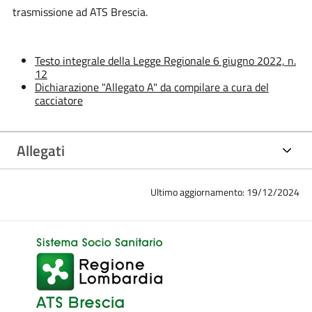
trasmissione ad ATS Brescia.
Testo integrale della Legge Regionale 6 giugno 2022, n.
12
Dichiarazione "Allegato A" da compilare a cura del
cacciatore
Allegati
Ultimo aggiornamento: 19/12/2024