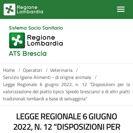
Salta al contenuto principale
Home
/
Operatori
/
Veterinaria
/
Servizio Igiene Alimenti - di origine animale
/
Legge Regionale 6 giugno 2022, n. 12 “Disposizioni per la
valorizzazione del piatto tipico 'spiedo bresciano' e di altri piatti
tradizionali lombardi a base di selvaggina”
LEGGE REGIONALE 6 GIUGNO
2022, N. 12 “DISPOSIZIONI PER