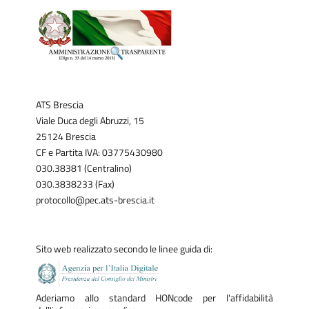
ATS Brescia
Viale Duca degli Abruzzi, 15
25124 Brescia
CF e Partita IVA: 03775430980
030.38381 (Centralino)
030.3838233 (Fax)
protocollo@pec.ats-brescia.it
Sito web realizzato secondo le linee guida di:
Aderiamo allo standard HONcode per l'affidabilità