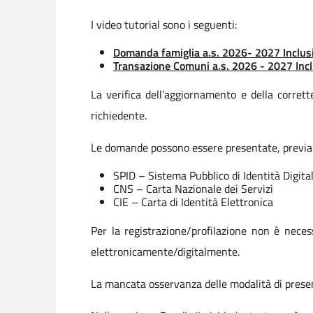
I video tutorial sono i seguenti:
Domanda famiglia a.s. 2026- 2027 Inclusio
Transazione Comuni a.s. 2026 - 2027 Inclu
La verifica dell’aggiornamento e della corrett
richiedente.
Le domande possono essere presentate, previa 
SPID – Sistema Pubblico di Identità Digit
CNS – Carta Nazionale dei Servizi
CIE – Carta di Identità Elettronica
Per la registrazione/profilazione non è nece
elettronicamente/digitalmente.
La mancata osservanza delle modalità di presen