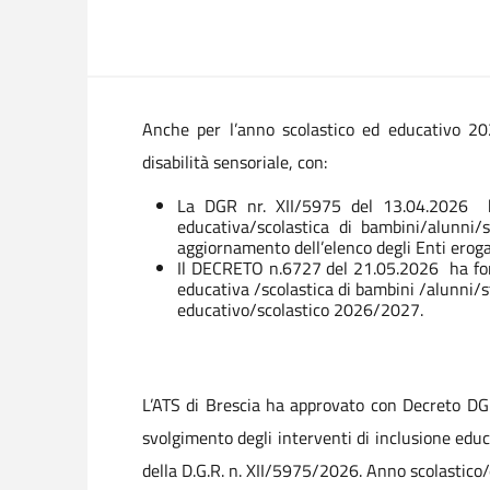
Anche per l’anno scolastico ed educativo 202
disabilità sensoriale, con:
La DGR nr. XII/5975 del 13.04.2026 ha 
educativa/scolastica di bambini/alunni/
aggiornamento dell’elenco degli Enti eroga
Il DECRETO n.6727 del 21.05.2026 ha forni
educativa /scolastica di bambini /alunni/st
educativo/scolastico 2026/2027.
L’ATS di Brescia ha approvato con Decreto DG 
svolgimento degli interventi di inclusione educ
della D.G.R. n. XII/5975/2026. Anno scolastic