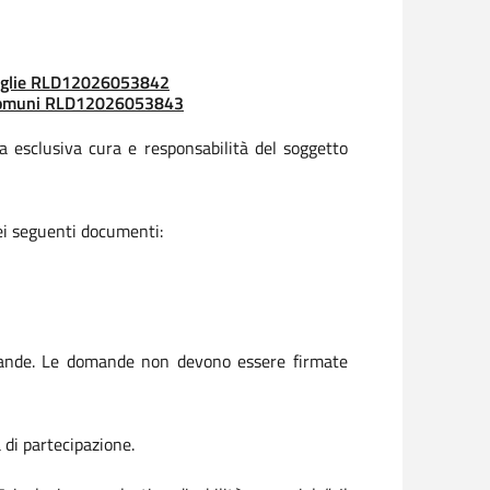
iglie RLD12026053842
comuni RLD12026053843
 a esclusiva cura e responsabilità del soggetto
ei seguenti documenti:
domande. Le domande non devono essere firmate
di partecipazione.