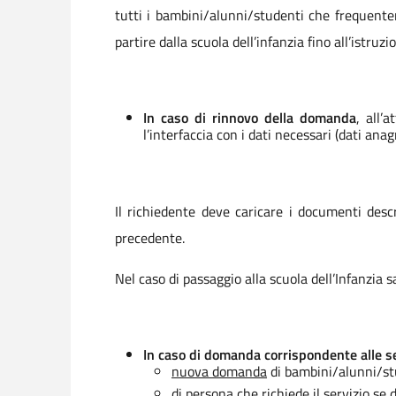
tutti i bambini/alunni/studenti che frequenteran
partire dalla scuola dell’infanzia fino all’istr
In caso di rinnovo della domanda
, all’
l’interfaccia con i dati necessari (dati ana
Il richiedente deve caricare i documenti descr
precedente.
Nel caso di passaggio alla scuola dell’Infanzia 
In caso di domanda corrispondente alle s
nuova domanda
di bambini/alunni/stu
di
persona che richiede il servizio se 