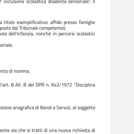
lusione scolastica disabilità sensoriale”. Il
titolo esemplificativo: affido presso famiglie
sposto dal Tribunale competente);
ola dell’infanzia, nonché in percorsi scolastici
oriale.
mento di nomina.
’art. 8 All. B del DPR n. 642/1972 “Disciplina
zione anagrafica di Bandi e Servizi, al soggetto
nte sia che si tratti di una nuova richiesta di