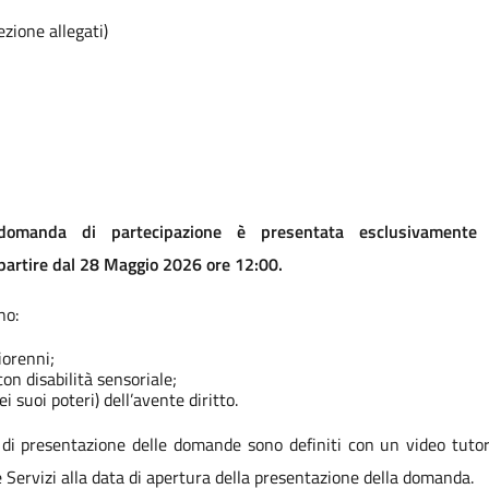
ione allegati)
 domanda di partecipazione è presentata esclusivamente
partire dal 28 Maggio 2026 ore 12:00.
no:
giorenni;
on disabilità sensoriale;
i suoi poteri) dell’avente diritto.
ta di presentazione delle domande sono definiti con un video tut
 e Servizi alla data di apertura della presentazione della domanda.