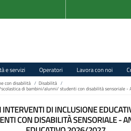
tà e servizi
Operatori
Lavora con noi
C
ne con disabilità
/
Disabilità
/
a/scolastica di bambini/alunni/ studenti con disabilità sensorial
 INTERVENTI DI INCLUSIONE EDUCATIV
NTI CON DISABILITÀ SENSORIALE - 
EDUCATIVO 2026/2027