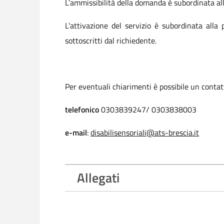
L’ammissibilità della domanda è subordinata al
L'attivazione del servizio è subordinata alla 
sottoscritti dal richiedente.
Per eventuali chiarimenti è possibile un contatt
telefonico
0303839247/ 0303838003
e-mail
:
disabilisensoriali@ats-brescia.it
Allegati