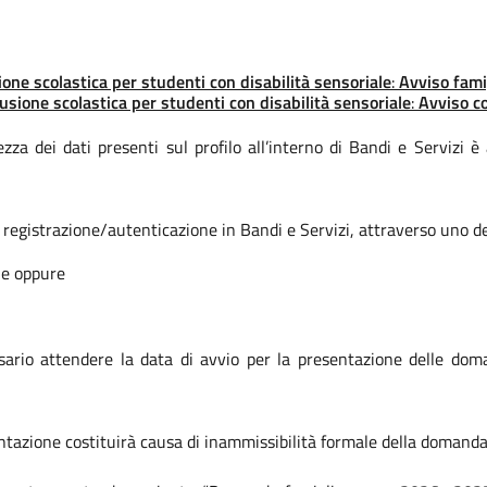
ne scolastica per studenti con disabilità sensoriale
:
Avviso fam
sione scolastica per studenti con disabilità sensoriale
:
Avviso 
ezza dei dati presenti sul profilo all’interno di Bandi e Servizi è
registrazione/autenticazione in Bandi e Servizi, attraverso uno d
ale oppure
ssario attendere la data di avvio per la presentazione delle 
tazione costituirà causa di inammissibilità formale della domanda 