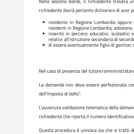
Nella sezione Bandi, il richiedente troverà 
richiedente dovrà pertanto dichiarare di aver p
residente in Regione Lombardia oppure res
residenti in Regione Lombardia, adozione,
inserito in percorsi educativi, scolastici
relativi all’istruzione secondaria di secon
di essere eventualmente figlio di genitori c
Nel caso di presenza del tutore/amministratore
La domanda non deve essere perfezionata con i
dell’imposta di bollo”.
L’avvenuta validazione telematica della domanda
richiedente che riporta il numero identificativo 
Questa procedura è univoca sia che si tratti d