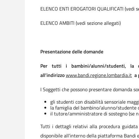
ELENCO ENTI EROGATORI QUALIFICATI (vedi sez
ELENCO AMBITI (vedi sezione allegati)
Presentazione delle domande
Per tutti i bambini/alunni/studenti, la
all’indirizzo
www.bandi.regione.lombardia.it
a 
I Soggetti che possono presentare domanda so
gli studenti con disabilità sensoriale mag
la famiglia del bambino/alunno/studente c
il tutore/amministratore di sostegno (se ne
Tutti i dettagli relativi alla procedura guida
disponibile all’interno della piattaforma Bandi