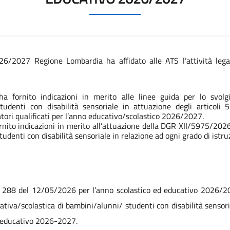
6/2027 Regione Lombardia ha affidato alle ATS l’attività legata
fornito indicazioni in merito alle linee guida per lo svolgim
studenti con disabilità sensoriale in attuazione degli articoli
tori qualificati per l’anno educativo/scolastico 2026/2027.
to indicazioni in merito all’attuazione della DGR XII/5975/2026 p
udenti con disabilità sensoriale in relazione ad ogni grado di istr
288 del 12/05/2026 per l’anno scolastico ed educativo 2026/2027 
ativa/scolastica di bambini/alunni/ studenti con disabilità sensori
o/educativo 2026-2027.