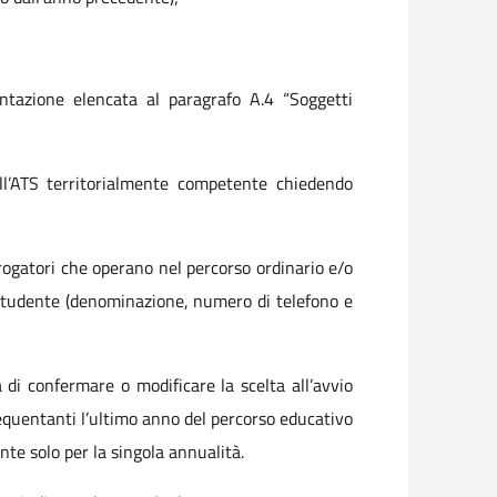
ntazione elencata al paragrafo A.4 “Soggetti
ll’ATS territorialmente competente chiedendo
 erogatori che operano nel percorso ordinario e/o
o/studente (denominazione, numero di telefono e
 di confermare o modificare la scelta all’avvio
equentanti l’ultimo anno del percorso educativo
Ente solo per la singola annualità.