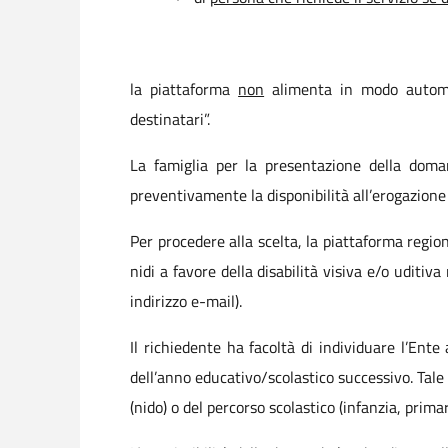
la piattaforma
non
alimenta in modo automat
destinatari”.
La famiglia per la presentazione della doma
preventivamente la disponibilità all’erogazione 
Per procedere alla scelta, la piattaforma region
nidi a favore della disabilità visiva e/o udit
indirizzo e-mail).
Il richiedente ha facoltà di individuare l’Ent
dell’anno educativo/scolastico successivo. Tal
(nido) o del percorso scolastico (infanzia, prima