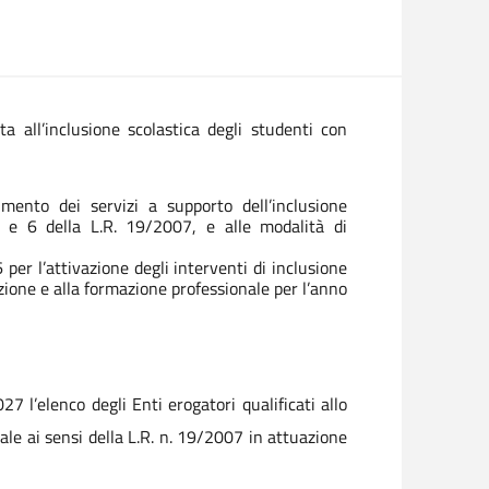
 all’inclusione scolastica degli studenti con
ento dei servizi a supporto dell’inclusione
 5 e 6 della L.R. 19/2007, e alle modalità di
er l’attivazione degli interventi di inclusione
uzione e alla formazione professionale per l’anno
l’elenco degli Enti erogatori qualificati allo
ale ai sensi della L.R. n. 19/2007 in attuazione