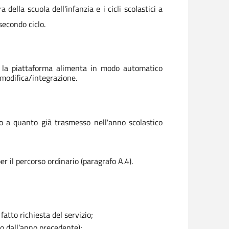
della scuola dell'infanzia e i cicli scolastici a
 secondo ciclo.
e, la piattaforma alimenta in modo automatico
o modifica/integrazione.
tto a quanto già trasmesso nell'anno scolastico
r il percorso ordinario (paragrafo A.4).
atto richiesta del servizio;
so dall’anno precedente);