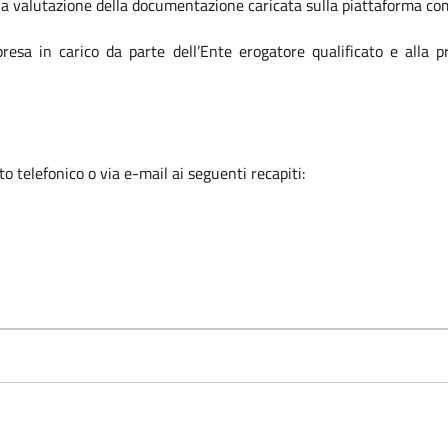
la valutazione della documentazione caricata sulla piattaforma com
presa in carico da parte dell’Ente erogatore qualificato e alla 
o telefonico o via e-mail ai seguenti recapiti: