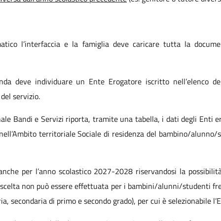
ico l’interfaccia e la famiglia deve caricare tutta la docume
nda deve individuare un Ente Erogatore iscritto nell’elenco de
del servizio.
ale Bandi e Servizi riporta, tramite una tabella, i dati degli Enti
iva nell’Ambito territoriale Sociale di residenza del bambino/alunn
e anche per l’anno scolastico 2027-2028 riservandosi la possibilità
e scelta non può essere effettuata per i bambini/alunni/studenti fr
ria, secondaria di primo e secondo grado), per cui è selezionabile l’