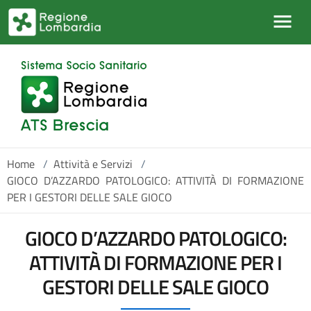
Salta al contenuto principale
Home
/
Attività e Servizi
/
GIOCO D’AZZARDO PATOLOGICO: ATTIVITÀ DI FORMAZIONE
PER I GESTORI DELLE SALE GIOCO
GIOCO D’AZZARDO PATOLOGICO:
ATTIVITÀ DI FORMAZIONE PER I
GESTORI DELLE SALE GIOCO