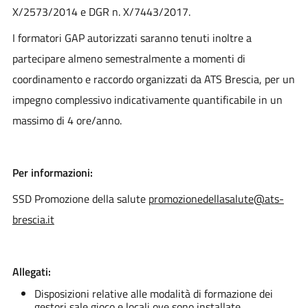
X/2573/2014 e DGR n. X/7443/2017.
I formatori GAP autorizzati saranno tenuti inoltre a
partecipare almeno semestralmente a momenti di
coordinamento e raccordo organizzati da ATS Brescia, per un
impegno complessivo indicativamente quantificabile in un
massimo di 4 ore/anno.
Per informazioni:
SSD Promozione della salute
promozionedellasalute@ats-
brescia.it
Allegati:
Disposizioni relative alle modalità di formazione dei
gestori sale gioco e locali ove sono installate