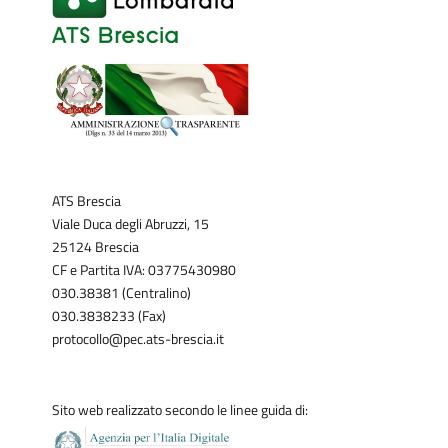
ATS Brescia
Viale Duca degli Abruzzi, 15
25124 Brescia
CF e Partita IVA: 03775430980
030.38381 (Centralino)
030.3838233 (Fax)
protocollo@pec.ats-brescia.it
Sito web realizzato secondo le linee guida di: