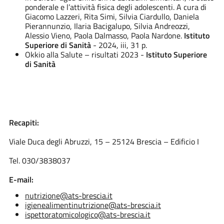
ponderale e l’attività fisica degli adolescenti. A cura di
Giacomo Lazzeri, Rita Simi, Silvia Ciardullo, Daniela
Pierannunzio, Ilaria Bacigalupo, Silvia Andreozzi,
Alessio Vieno, Paola Dalmasso, Paola Nardone.
Istituto
Superiore di Sanità
- 2024, iii, 31 p.
Okkio alla Salute – risultati 2023 -
Istituto Superiore
di Sanità
Recapiti:
Viale Duca degli Abruzzi, 15 – 25124 Brescia – Edificio I
Tel. 030/3838037
E-mail:
nutrizione@ats-brescia.it
igienealimentinutrizione@ats-brescia.it
ispettoratomicologico@ats-brescia.it