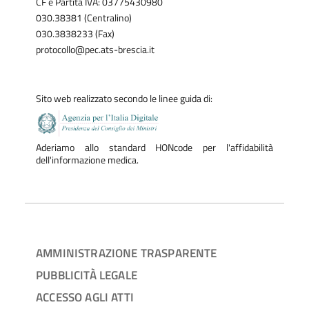
CF e Partita IVA: 03775430980
030.38381 (Centralino)
030.3838233 (Fax)
protocollo@pec.ats-brescia.it
Sito web realizzato secondo le linee guida di:
Aderiamo allo standard HONcode per l'affidabilità
dell'informazione medica.
AMMINISTRAZIONE TRASPARENTE
PUBBLICITÀ LEGALE
ACCESSO AGLI ATTI