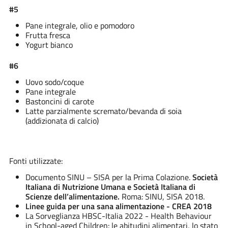
#5
Pane integrale, olio e pomodoro
Frutta fresca
Yogurt bianco
#6
Uovo sodo/coque
Pane integrale
Bastoncini di carote
Latte parzialmente scremato/bevanda di soia
(addizionata di calcio)
Fonti utilizzate:
Documento SINU – SISA per la Prima Colazione.
Società
Italiana di Nutrizione Umana e Società Italiana di
Scienze dell’alimentazione.
Roma: SINU, SISA 2018.
Linee guida per una sana alimentazione - CREA 2018
La Sorveglianza HBSC-Italia 2022 - Health Behaviour
in School-aged Children: le abitudini alimentari, lo stato