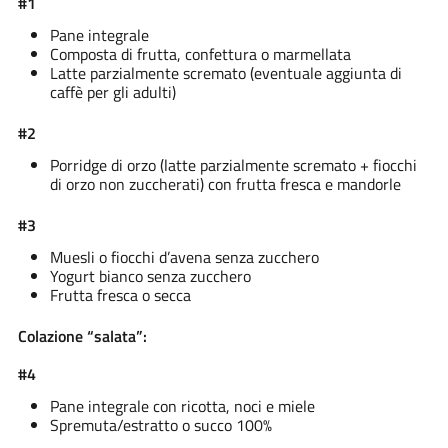
#1
Pane integrale
Composta di frutta, confettura o marmellata
Latte parzialmente scremato (eventuale aggiunta di
caffè per gli adulti)
#2
Porridge di orzo (latte parzialmente scremato + fiocchi
di orzo non zuccherati) con frutta fresca e mandorle
#3
Muesli o fiocchi d’avena senza zucchero
Yogurt bianco senza zucchero
Frutta fresca o secca
Colazione “salata”:
#4
Pane integrale con ricotta, noci e miele
Spremuta/estratto o succo 100%