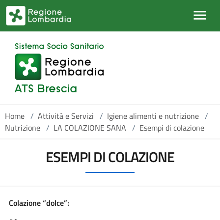
Salta al contenuto principale
Home
/
Attività e Servizi
/
Igiene alimenti e nutrizione
/
Nutrizione
/
LA COLAZIONE SANA
/
Esempi di colazione
ESEMPI DI COLAZIONE
Colazione “dolce”: