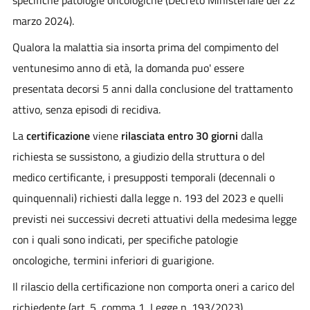
marzo 2024).
Qualora la malattia sia insorta prima del compimento del
ventunesimo anno di età, la domanda puo' essere
presentata decorsi 5 anni dalla conclusione del trattamento
attivo, senza episodi di recidiva.
La
certificazione
viene
rilasciata entro 30 giorni
dalla
richiesta se sussistono, a giudizio della struttura o del
medico certificante, i presupposti temporali (decennali o
quinquennali) richiesti dalla legge n. 193 del 2023 e quelli
previsti nei successivi decreti attuativi della medesima legge
con i quali sono indicati, per specifiche patologie
oncologiche, termini inferiori di guarigione.
Il rilascio della certificazione non comporta oneri a carico del
richiedente (art. 5, comma 1, Legge n. 193/2023).