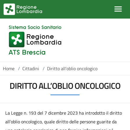
Salta al contenuto principale
Home
/
Cittadini
/
Diritto all’oblio oncologico
DIRITTO ALL’OBLIO ONCOLOGICO
La Legge n. 193 del 7 dicembre 2023 ha introdotto il diritto
all’oblio oncologico, quale diritto delle persone guarite da