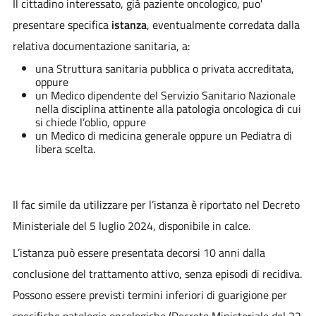
Il cittadino interessato, già paziente oncologico, puo'
presentare specifica
istanza
, eventualmente corredata dalla
relativa documentazione sanitaria, a:
una Struttura sanitaria pubblica o privata accreditata,
oppure
un Medico dipendente del Servizio Sanitario Nazionale
nella disciplina attinente alla patologia oncologica di cui
si chiede l’oblio, oppure
un Medico di medicina generale oppure un Pediatra di
libera scelta.
Il fac simile da utilizzare per l’istanza è riportato nel Decreto
Ministeriale del 5 luglio 2024, disponibile in calce.
L’istanza può essere presentata decorsi 10 anni dalla
conclusione del trattamento attivo, senza episodi di recidiva.
Possono essere previsti termini inferiori di guarigione per
specifiche patologie oncologiche (Decreto Ministeriale del 22