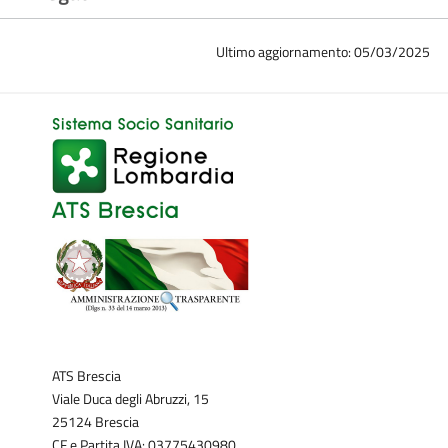
Ultimo aggiornamento: 05/03/2025
ATS Brescia
Viale Duca degli Abruzzi, 15
25124 Brescia
CF e Partita IVA: 03775430980