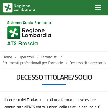
Salta al contenuto principale
Home
/
Operatori
/
Farmacisti
/
Strumenti professionali per Farmacie
/
Decesso titolare/socio
DECESSO TITOLARE/SOCIO
Il decesso del Titolare unico di una farmacia deve essere
comunicato all'ATS entro 3 giorni dalla relativa denuncia. Gli