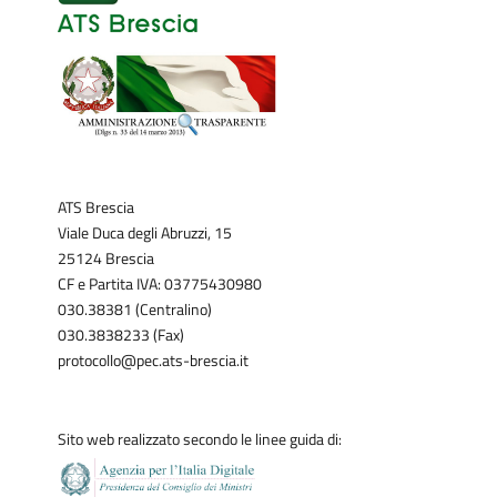
ATS Brescia
Viale Duca degli Abruzzi, 15
25124 Brescia
CF e Partita IVA: 03775430980
030.38381 (Centralino)
030.3838233 (Fax)
protocollo@pec.ats-brescia.it
Sito web realizzato secondo le linee guida di: