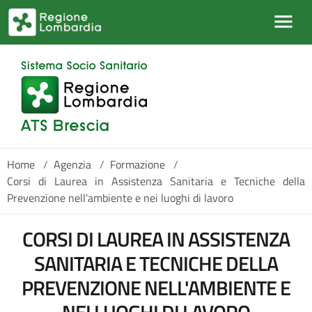
Salta al contenuto principale
Home
/
Agenzia
/
Formazione
/
Corsi di Laurea in Assistenza Sanitaria e Tecniche della
Prevenzione nell'ambiente e nei luoghi di lavoro
CORSI DI LAUREA IN ASSISTENZA
SANITARIA E TECNICHE DELLA
PREVENZIONE NELL'AMBIENTE E
NEI LUOGHI DI LAVORO